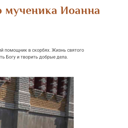
о мученика Иоанна
ий помощник в скорбях. Жизнь святого
ть Богу и творить добрые дела.