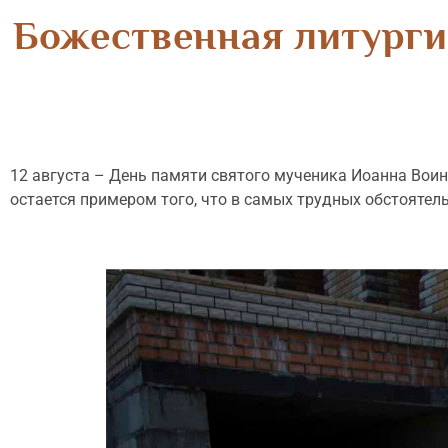
Божественная литурги
12 августа – День памяти святого мученика Иоанна Воин
остается примером того, что в самых трудных обстоятель