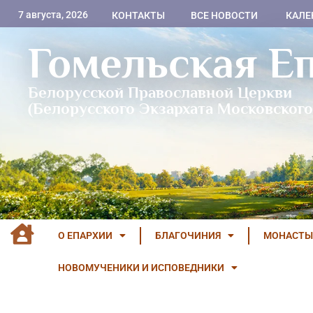
7 августа, 2026
КОНТАКТЫ
ВСЕ НОВОСТИ
КАЛЕ
Гомельская Е
Белорусской Православной Церкви
(Белорусского Экзархата Московского
О ЕПАРХИИ
БЛАГОЧИНИЯ
МОНАСТЫ
НОВОМУЧЕНИКИ И ИСПОВЕДНИКИ