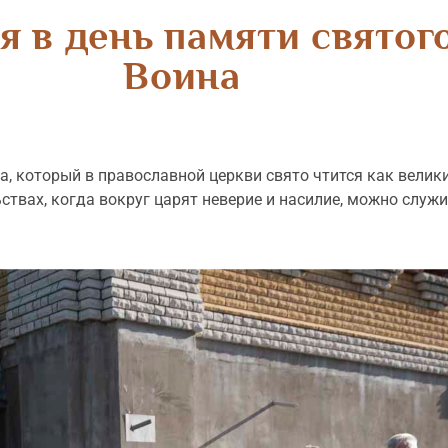
я в день памяти святог
Воина
а, который в православной церкви свято чтится как велик
ствах, когда вокруг царят неверие и насилие, можно служи