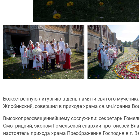
Божественную литургию в день памяти святого мученика
Жлобинский, совершил в приходе храма св.мч.Иоанна Вои
Высокопреосвященнейшему сослужили: секретарь Гомель
Смотрицкий, эконом Гомельской епархии протоиерей Вл
настоятель прихода храма Преображения Господня в г. В