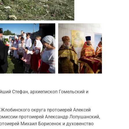
йший Стефан, архиепископ Гомельский и
 Жлобинского округа протоиерей Алексей
комиссии протоиерей Александр Лопушанский,
ротоиерей Михаил Борисенок и духовенство