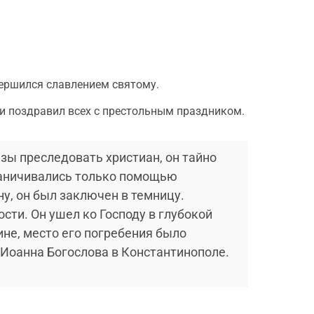
вершился славлением святому.
и поздравил всех с престольным праздником.
зы преследовать христиан, он тайно
граничивались только помощью
у, он был заключен в темницу.
сти. Он ушел ко Господу в глубокой
ине, место его погребения было
Иоанна Богослова в Константинополе.