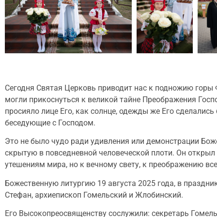
Сегодня Святая Церковь приводит нас к подножию горы
могли прикоснуться к великой тайне Преображения Госпо
просияло лице Его, как солнце, одежды же Его сделались 
беседующие с Господом.
Это не было чудо ради удивления или демонстрации Бож
скрытую в повседневной человеческой плоти. Он открыл уче
утешениям мира, но к вечному свету, к преображению все
Божественную литургию 19 августа 2025 года, в праздн
Стефан, архиепископ Гомельский и Жлобинский.
Его Высокопреосвященству сослужили: секретарь Гомель