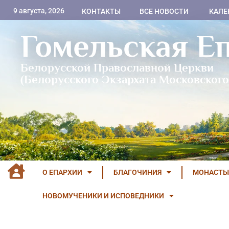
9 августа, 2026
КОНТАКТЫ
ВСЕ НОВОСТИ
КАЛЕ
Гомельская Е
Белорусской Православной Церкви
(Белорусского Экзархата Московского
О ЕПАРХИИ
БЛАГОЧИНИЯ
МОНАСТЫ
НОВОМУЧЕНИКИ И ИСПОВЕДНИКИ