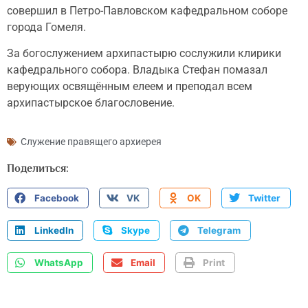
совершил в Петро-Павловском кафедральном соборе
города Гомеля.
За богослужением архипастырю сослужили клирики
кафедрального собора. Владыка Стефан помазал
верующих освящённым елеем и преподал всем
архипастырское благословение.
Служение правящего архиерея
Поделиться:
Facebook
VK
OK
Twitter
LinkedIn
Skype
Telegram
WhatsApp
Email
Print