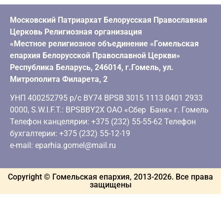
Московский Патриархат Белорусская Православная
Церковь Религиозная организация
«Местное религиозное объединение «Гомельская
епархия Белорусской Православной Церкви»
Республика Беларусь, 246014, г.Гомель, ул.
Митрополита Филарета, 2
УНП 400252795 р/с BY74 BPSB 3015 1113 0401 2933
0000, S.W.I.F.T.: BPSBBY2X ОАО «Сбер Банк» г. Гомель
Телефон канцелярии: +375 (232) 55-55-62 Телефон
бухгалтерии: +375 (232) 55-12-19
e-mail: eparhia.gomel@mail.ru
Copyright © Гомельская епархия, 2013-
2026
. Все права
защищены