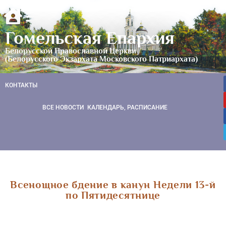
Гомельская Епархия
Белорусской Православной Церкви
(Белорусского Экзархата Московского Патриархата)
КОНТАКТЫ
ВСЕ НОВОСТИ
КАЛЕНДАРЬ, РАСПИСАНИЕ
Всенощное бдение в канун Недели 13-й
по Пятидесятнице