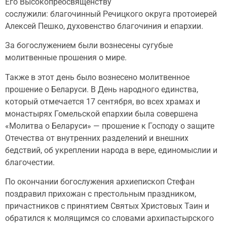
Его Высокопреосвященству
сослужили: благочинный Речицкого округа протоиерей
Алексей Пешко, духовенство благочиния и епархии.
За богослужением были вознесены сугубые
молитвенные прошения о мире.
Также в этот день было вознесено молитвенное
прошение о Беларуси. В День народного единства,
который отмечается 17 сентября, во всех храмах и
монастырях Гомельской епархии была совершена
«Молитва о Беларуси» — прошение к Господу о защите
Отечества от внутренних разделений и внешних
бедствий, об укреплении народа в вере, единомыслии и
благочестии.
По окончании богослужения архиепископ Стефан
поздравил прихожан с престольным праздником,
причастников с принятием Святых Христовых Таин и
обратился к молящимся со словами архипастырского