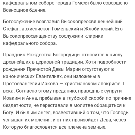
кафедральном соборе города Гомеля было совершено
Всенощное бдение.
Богослужение возглавил Высокопреосвященнейший
Стефан, архиепископ Гомельский и Жлобинский. Его
Высокопреосвященству сослужили клирики
кафедрального собора.
Праздник Рождества Богородицы относится к числу
древнейших в церковной традиции. Хотя подробности
рождения Пречистой Девы Марии отсутствуют в
канонических Евангелиях, они изложены в
Протоевангелии Иакова — христианском апокрифе II
века. Согласно этому преданию, праведные супруги
Иоаким и Анна, пребывая в глубокой скорби по причине
бездетности, не переставали в молитве обращаться к
Богу. И был им ангел, возвестивший о том, что Господь
услышал их моления, и от них произойдет Дева, через
Которую благословятся все племена земные.