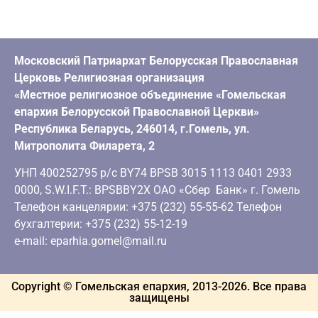
Московский Патриархат Белорусская Православная
Церковь Религиозная организация
«Местное религиозное объединение «Гомельская
епархия Белорусской Православной Церкви»
Республика Беларусь, 246014, г.Гомель, ул.
Митрополита Филарета, 2
УНП 400252795 р/с BY74 BPSB 3015 1113 0401 2933
0000, S.W.I.F.T.: BPSBBY2X ОАО «Сбер Банк» г. Гомель
Телефон канцелярии: +375 (232) 55-55-62 Телефон
бухгалтерии: +375 (232) 55-12-19
e-mail: eparhia.gomel@mail.ru
Copyright © Гомельская епархия, 2013-
2026
. Все права
защищены