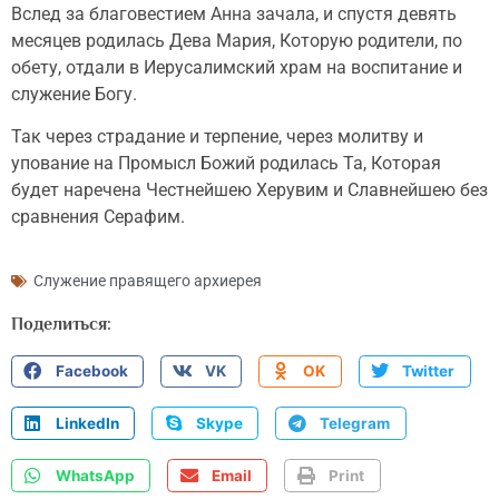
Вслед за благовестием Анна зачала, и спустя девять
месяцев родилась Дева Мария, Которую родители, по
обету, отдали в Иерусалимский храм на воспитание и
служение Богу.
Так через страдание и терпение, через молитву и
упование на Промысл Божий родилась Та, Которая
будет наречена Честнейшею Херувим и Славнейшею без
сравнения Серафим.
Служение правящего архиерея
Поделиться:
Facebook
VK
OK
Twitter
LinkedIn
Skype
Telegram
WhatsApp
Email
Print