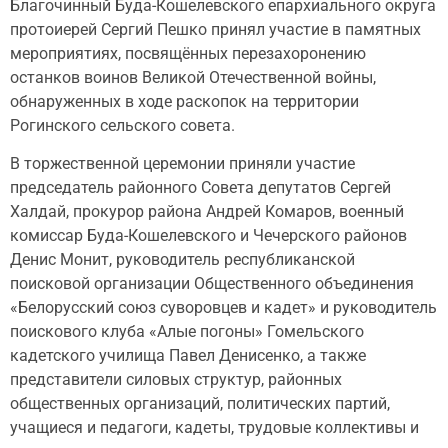
Благочинный Буда-Кошелевского епархиального округа
протоиерей Сергий Пешко принял участие в памятных
мероприятиях, посвящённых перезахоронению
останков воинов Великой Отечественной войны,
обнаруженных в ходе раскопок на территории
Рогинского сельского совета.
В торжественной церемонии приняли участие
председатель районного Совета депутатов Сергей
Халдай, прокурор района Андрей Комаров, военный
комиссар Буда-Кошелевского и Чечерского районов
Денис Монит, руководитель республиканской
поисковой организации Общественного объединения
«Белорусский союз суворовцев и кадет» и руководитель
поискового клуба «Алые погоны» Гомельского
кадетского училища Павел Денисенко, а также
представители силовых структур, районных
общественных организаций, политических партий,
учащиеся и педагоги, кадеты, трудовые коллективы и