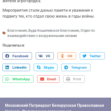
жители агрогородка.
Мероприятия стали данью памяти и уважения к
подвигу тех, кто отдал свою жизнь в годы войны.
Благочиния
,
Буда-Кошелевское благочиние
,
Отдел по
взаимодействию с вооруженными силами
Поделиться:
Facebook
VK
OK
Twitter
LinkedIn
Skype
Telegram
WhatsApp
Email
Print
Московский Патриархат Белорусская Православная