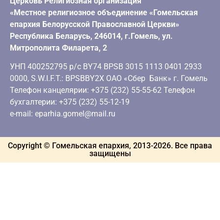
Церковь Религиозная организация
«Местное религиозное объединение «Гомельская
епархия Белорусской Православной Церкви»
Республика Беларусь, 246014, г.Гомель, ул.
Митрополита Филарета, 2
УНП 400252795 р/с BY74 BPSB 3015 1113 0401 2933
0000, S.W.I.F.T.: BPSBBY2X ОАО «Сбер Банк» г. Гомель
Телефон канцелярии: +375 (232) 55-55-62 Телефон
бухгалтерии: +375 (232) 55-12-19
e-mail: eparhia.gomel@mail.ru
Copyright © Гомельская епархия, 2013-
2026
. Все права
защищены