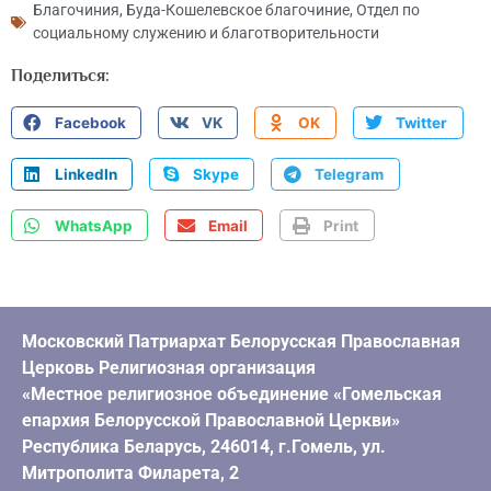
Благочиния
,
Буда-Кошелевское благочиние
,
Отдел по
социальному служению и благотворительности
Поделиться:
Facebook
VK
OK
Twitter
LinkedIn
Skype
Telegram
WhatsApp
Email
Print
Московский Патриархат Белорусская Православная
Церковь Религиозная организация
«Местное религиозное объединение «Гомельская
епархия Белорусской Православной Церкви»
Республика Беларусь, 246014, г.Гомель, ул.
Митрополита Филарета, 2