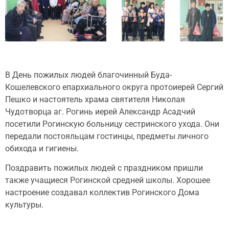
В День пожилых людей благочинный Буда-
Кошелевского епархиального округа протоиерей Сергий
Пешко и настоятель храма святителя Николая
Чудотворца аг. Рогинь иерей Александр Асадчий
посетили Рогинскую больницу сестринского ухода. Они
передали постояльцам гостинцы, предметы личного
обихода и гигиены.
Поздравить пожилых людей с праздником пришли
также учащиеся Рогинской средней школы. Хорошее
настроение создавал коллектив Рогинского Дома
культуры.