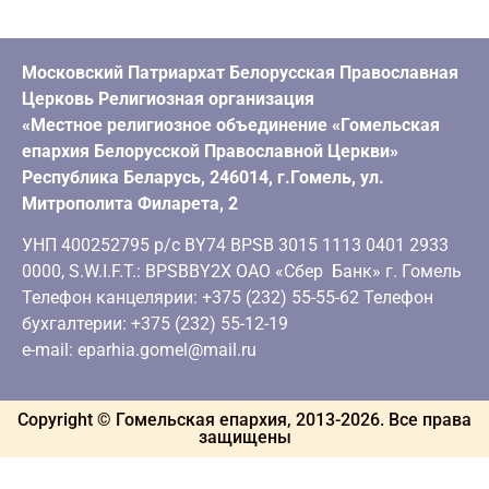
Московский Патриархат Белорусская Православная
Церковь Религиозная организация
«Местное религиозное объединение «Гомельская
епархия Белорусской Православной Церкви»
Республика Беларусь, 246014, г.Гомель, ул.
Митрополита Филарета, 2
УНП 400252795 р/с BY74 BPSB 3015 1113 0401 2933
0000, S.W.I.F.T.: BPSBBY2X ОАО «Сбер Банк» г. Гомель
Телефон канцелярии: +375 (232) 55-55-62 Телефон
бухгалтерии: +375 (232) 55-12-19
e-mail: eparhia.gomel@mail.ru
Copyright © Гомельская епархия, 2013-
2026
. Все права
защищены