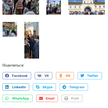
Поделиться:
Facebook
VK
OK
Twitter
LinkedIn
Skype
Telegram
WhatsApp
Email
Print