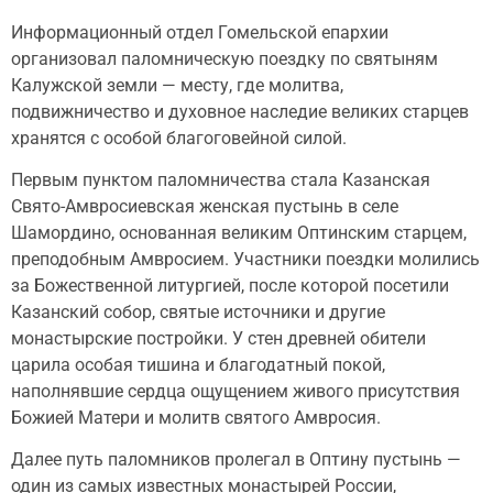
Информационный отдел Гомельской епархии
организовал паломническую поездку по святыням
Калужской земли — месту, где молитва,
подвижничество и духовное наследие великих старцев
хранятся с особой благоговейной силой.
Первым пунктом паломничества стала Казанская
Свято-Амвросиевская женская пустынь в селе
Шамордино, основанная великим Оптинским старцем,
преподобным Амвросием. Участники поездки молились
за Божественной литургией, после которой посетили
Казанский собор, святые источники и другие
монастырские постройки. У стен древней обители
царила особая тишина и благодатный покой,
наполнявшие сердца ощущением живого присутствия
Божией Матери и молитв святого Амвросия.
Далее путь паломников пролегал в Оптину пустынь —
один из самых известных монастырей России,