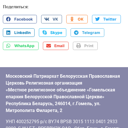
Поделиться:
Facebook
VK
OK
Twitter
LinkedIn
Skype
Telegram
WhatsApp
Email
Print
Московский Патриархат Белорусская Православная
Церковь Религиозная организация
«Местное религиозное объединение «Гомельская
епархия Белорусской Православной Церкви»
Республика Беларусь, 246014, г.Гомель, ул.
Митрополита Филарета, 2
УНП 400252795 р/с BY74 BPSB 3015 1113 0401 2933