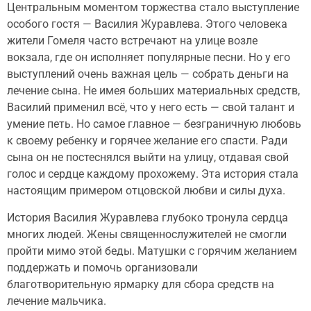
Центральным моментом торжества стало выступление
особого гостя — Василия Журавлева. Этого человека
жители Гомеля часто встречают на улице возле
вокзала, где он исполняет популярные песни. Но у его
выступлений очень важная цель — собрать деньги на
лечение сына. Не имея больших материальных средств,
Василий применил всё, что у него есть — свой талант и
умение петь. Но самое главное — безграничную любовь
к своему ребенку и горячее желание его спасти. Ради
сына он не постеснялся выйти на улицу, отдавая свой
голос и сердце каждому прохожему. Эта история стала
настоящим примером отцовской любви и силы духа.
История Василия Журавлева глубоко тронула сердца
многих людей. Жены священнослужителей не смогли
пройти мимо этой беды. Матушки с горячим желанием
поддержать и помочь организовали
благотворительную ярмарку для сбора средств на
лечение мальчика.