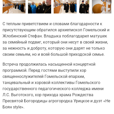
С теплым приветствием и словами благодарности к
присутствующим обратился архиепископ Гомельский и
Жлобинский Стефан. Владыка поблагодарил матушек
за семейный подвиг, который они несут в своей жизни,
за нежность и доброту, которую они дарят не только
своим семьям, но и всей большой приходской семье.
Встреча продолжилась насыщенной концертной
программой. Перед гостями выступили хор
священнослужителей Гомельской епархии,
танцевальный и хоровой коллективы Гомельского
государственного педагогического колледжа имени
Л.С. Выготского, хор прихода храма Рождества
Пресвятой Богородицы агрогородка Урицкое и дуэт «Не
Боян style».