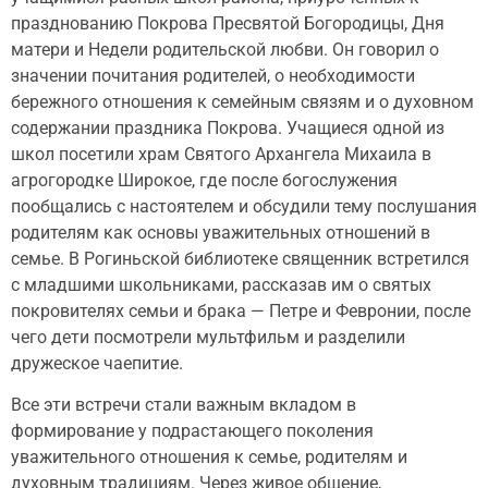
празднованию Покрова Пресвятой Богородицы, Дня
матери и Недели родительской любви. Он говорил о
значении почитания родителей, о необходимости
бережного отношения к семейным связям и о духовном
содержании праздника Покрова. Учащиеся одной из
школ посетили храм Святого Архангела Михаила в
агрогородке Широкое, где после богослужения
пообщались с настоятелем и обсудили тему послушания
родителям как основы уважительных отношений в
семье. В Рогиньской библиотеке священник встретился
с младшими школьниками, рассказав им о святых
покровителях семьи и брака — Петре и Февронии, после
чего дети посмотрели мультфильм и разделили
дружеское чаепитие.
Все эти встречи стали важным вкладом в
формирование у подрастающего поколения
уважительного отношения к семье, родителям и
духовным традициям. Через живое общение,