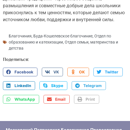
размышления и совместные добрые дела школьники
прикоснулись к тем ценностям, которые делают семью
источником любви, поддержки и внутренней силы.
Благочиния
,
Буда-Кошелевское благочиние
,
Отдел по
образованию и катехизации
,
Отдел семьи, материнства и
детства
Поделиться:
Facebook
VK
OK
Twitter
LinkedIn
Skype
Telegram
WhatsApp
Email
Print