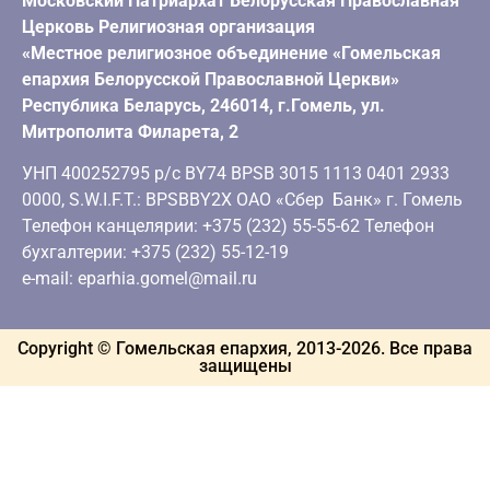
Московский Патриархат Белорусская Православная
Церковь Религиозная организация
«Местное религиозное объединение «Гомельская
епархия Белорусской Православной Церкви»
Республика Беларусь, 246014, г.Гомель, ул.
Митрополита Филарета, 2
УНП 400252795 р/с BY74 BPSB 3015 1113 0401 2933
0000, S.W.I.F.T.: BPSBBY2X ОАО «Сбер Банк» г. Гомель
Телефон канцелярии: +375 (232) 55-55-62 Телефон
бухгалтерии: +375 (232) 55-12-19
e-mail: eparhia.gomel@mail.ru
Copyright © Гомельская епархия, 2013-
2026
. Все права
защищены