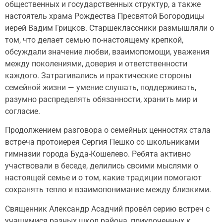
общественных и государственных структур, а также
настоятель храма Рождества Пресвятой Богородицы
иерей Вадим Грицков. Старшеклассники размышляли о
том, что делает семью по-настоящему крепкой,
обсуждали значение любви, взаимопомощи, уважения
между поколениями, доверия и ответственности
каждого. Затрагивались и практические стороны
семейной жизни — умение слушать, поддерживать,
разумно распределять обязанности, хранить мир и
согласие.
Продолжением разговора о семейных ценностях стала
встреча протоиерея Сергия Пешко со школьниками
гимназии города Буда-Кошелево. Ребята активно
участвовали в беседе, делились своими мыслями о
настоящей семье и о том, какие традиции помогают
сохранять тепло и взаимопонимание между близкими.
Священник Александр Асадчий провёл серию встреч с
учащимися разных школ района, приуроченных к