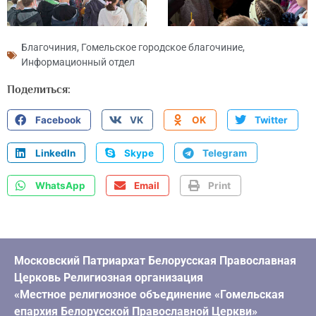
Благочиния
,
Гомельское городское благочиние
,
Информационный отдел
Поделиться:
Facebook
VK
OK
Twitter
LinkedIn
Skype
Telegram
WhatsApp
Email
Print
Московский Патриархат Белорусская Православная
Церковь Религиозная организация
«Местное религиозное объединение «Гомельская
епархия Белорусской Православной Церкви»