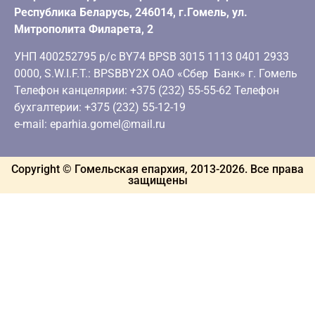
Республика Беларусь, 246014, г.Гомель, ул.
Митрополита Филарета, 2
УНП 400252795 р/с BY74 BPSB 3015 1113 0401 2933
0000, S.W.I.F.T.: BPSBBY2X ОАО «Сбер Банк» г. Гомель
Телефон канцелярии: +375 (232) 55-55-62 Телефон
бухгалтерии: +375 (232) 55-12-19
e-mail: eparhia.gomel@mail.ru
Copyright © Гомельская епархия, 2013-
2026
. Все права
защищены