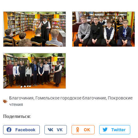
Благочиния
,
Гомельское городское благочиние
,
Покровские
чтения
Поделиться:
Facebook
VK
OK
Twitter