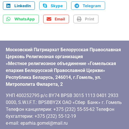
LinkedIn
Skype
Telegram
WhatsApp
Email
Print
Московский Патриархат Белорусская Православная
Церковь Религиозная организация
«Местное религиозное объединение «Гомельская
епархия Белорусской Православной Церкви»
Республика Беларусь, 246014, г.Гомель, ул.
Митрополита Филарета, 2
УНП 400252795 р/с BY74 BPSB 3015 1113 0401 2933
0000, S.W.I.F.T.: BPSBBY2X ОАО «Сбер Банк» г. Гомель
Телефон канцелярии: +375 (232) 55-55-62 Телефон
бухгалтерии: +375 (232) 55-12-19
e-mail: eparhia.gomel@mail.ru