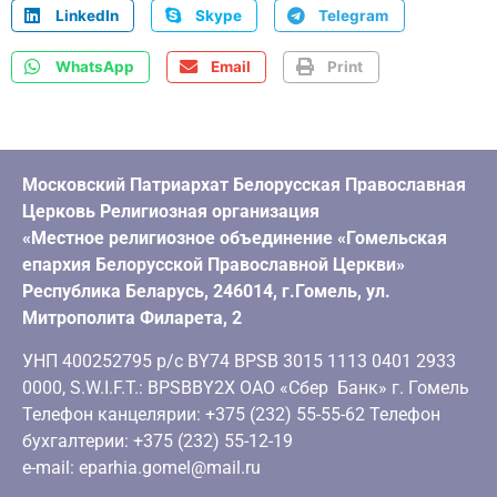
LinkedIn
Skype
Telegram
WhatsApp
Email
Print
Московский Патриархат Белорусская Православная
Церковь Религиозная организация
«Местное религиозное объединение «Гомельская
епархия Белорусской Православной Церкви»
Республика Беларусь, 246014, г.Гомель, ул.
Митрополита Филарета, 2
УНП 400252795 р/с BY74 BPSB 3015 1113 0401 2933
0000, S.W.I.F.T.: BPSBBY2X ОАО «Сбер Банк» г. Гомель
Телефон канцелярии: +375 (232) 55-55-62 Телефон
бухгалтерии: +375 (232) 55-12-19
e-mail: eparhia.gomel@mail.ru