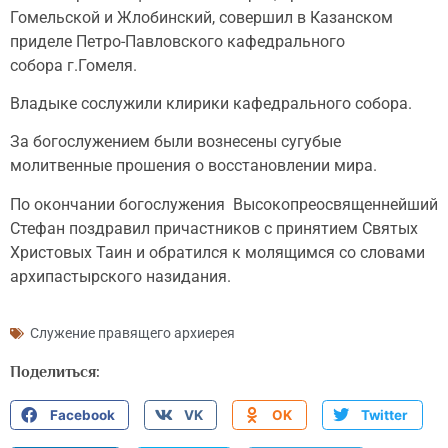
Гомельской и Жлобинский, совершил в Казанском
приделе Петро-Павловского кафедрального
собора г.Гомеля.
Владыке сослужили клирики кафедрального собора.
За богослужением были вознесены сугубые
молитвенные прошения о восстановлении мира.
По окончании богослужения Высокопреосвященнейший
Стефан поздравил причастников с принятием Святых
Христовых Таин и обратился к молящимся со словами
архипастырского назидания.
Служение правящего архиерея
Поделиться:
Facebook
VK
OK
Twitter