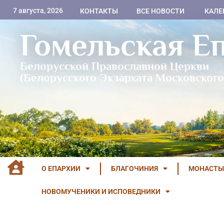
7 августа, 2026
КОНТАКТЫ
ВСЕ НОВОСТИ
КАЛЕ
Гомельская Е
Белорусской Православной Церкви
(Белорусского Экзархата Московского
О ЕПАРХИИ
БЛАГОЧИНИЯ
МОНАСТЫ
НОВОМУЧЕНИКИ И ИСПОВЕДНИКИ