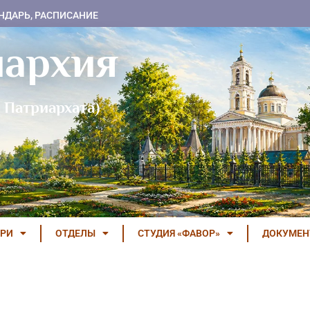
НДАРЬ, РАСПИСАНИЕ
пархия
 Патриархата)
РИ
ОТДЕЛЫ
СТУДИЯ «ФАВОР»
ДОКУМЕ