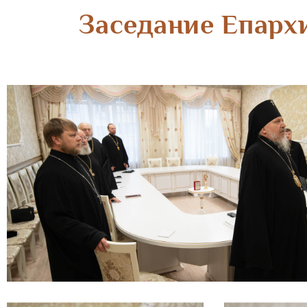
Заседание Епарх