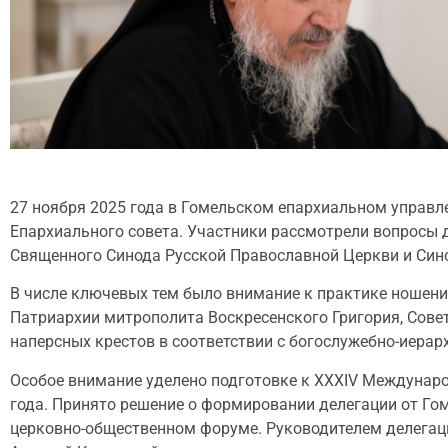
27 ноября 2025 года в Гомельском епархиальном управл
Епархиального совета. Участники рассмотрели вопросы 
Священного Синода Русской Православной Церкви и Сино
В числе ключевых тем было внимание к практике ношен
Патриархии митрополита Воскресенского Григория, Сове
наперсных крестов в соответствии с богослужебно-иера
Особое внимание уделено подготовке к XXXIV Междунаро
года. Принято решение о формировании делегации от Го
церковно-общественном форуме. Руководителем делегаци