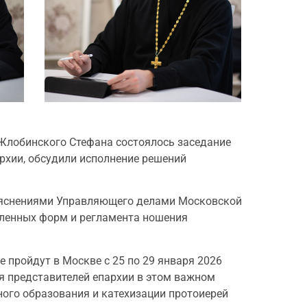
 Жлобинского Стефана состоялось заседание
рхии, обсудили исполнение решений
зъяснениями Управляющего делами Московской
вленных форм и регламента ношения
пройдут в Москве с 25 по 29 января 2026
я представителей епархии в этом важном
ого образования и катехизации протоиерей