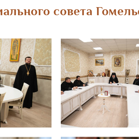
иального совета Гомель