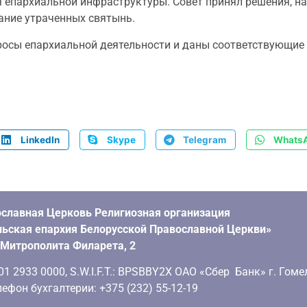
 епархиальной инфраструктуры. Совет принял решения, н
дание утраченных святынь.
росы епархиальной деятельности и даны соответствующие 
LinkedIn
Skype
Telegram
Whats
славная Церковь Религиозная организация
ьская епархия Белорусской Православной Церкви»
. Митрополита Филарета, 2
 2933 0000, S.W.I.F.T.: BPSBBY2X ОАО «Сбер Банк» г. Гоме
ефон бухгалтерии: +375 (232) 55-12-19