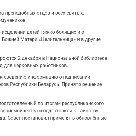
а преподобных отцов и всех святых,
омучеников.
о исцелении детей тяжко болящих и о
 Божией Матери «Целительница» и в другие
кроются 2 декабря в Национальной библиотеке
од для церковных работников.
л к сведению информацию о подписании
сов Республики Беларусь. Принято решение
подготовленный по итогам республиканского
сприемничества и подготовкой к Таинству
да. Совет постановил применять обновлённые