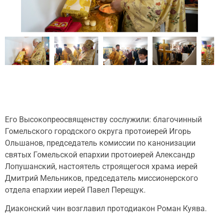
Его Высокопреосвященству сослужили: благочинный
Гомельского городского округа протоиерей Игорь
Ольшанов, председатель комиссии по канонизации
святых Гомельской епархии протоиерей Александр
Лопушанский, настоятель строящегося храма иерей
Дмитрий Мельников, председатель миссионерского
отдела епархии иерей Павел Перещук.
Диаконский чин возглавил протодиакон Роман Куява.