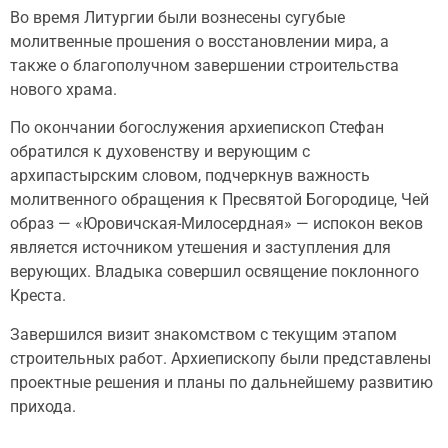
Во время Литургии были вознесены сугубые
молитвенные прошения о восстановлении мира, а
также о благополучном завершении строительства
нового храма.
По окончании богослужения архиепископ Стефан
обратился к духовенству и верующим с
архипастырским словом, подчеркнув важность
молитвенного обращения к Пресвятой Богородице, Чей
образ — «Юровичская-Милосердная» — испокон веков
является источником утешения и заступления для
верующих. Владыка совершил освящение поклонного
Креста.
Завершился визит знакомством с текущим этапом
строительных работ. Архиепископу были представлены
проектные решения и планы по дальнейшему развитию
прихода.