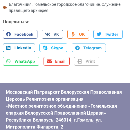
Благочиния
,
Гомельское городское благочиние
,
Служение
правящего архиерея
Поделиться:
Facebook
VK
OK
Twitter
LinkedIn
Skype
Telegram
WhatsApp
Email
Print
Московский Патриархат Белорусская Православная
Церковь Религиозная организация
«Местное религиозное объединение «Гомельская
епархия Белорусской Православной Церкви»
Республика Беларусь, 246014, г.Гомель, ул.
Митрополита Филарета, 2