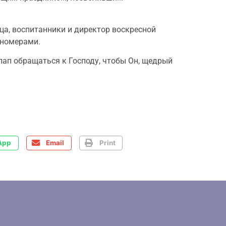
ца, воспитанники и директор воскресной
 номерами.
пап обращаться к Господу, чтобы Он, щедрый
App
Email
Print