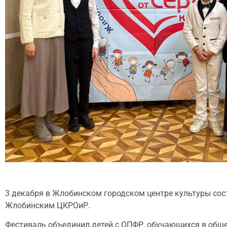
3 декабря в Жлобинском городском центре культуры сос
Жлобинским ЦКРОиР.
Фестиваль объединил детей с ОПФР, обучающихся в общ