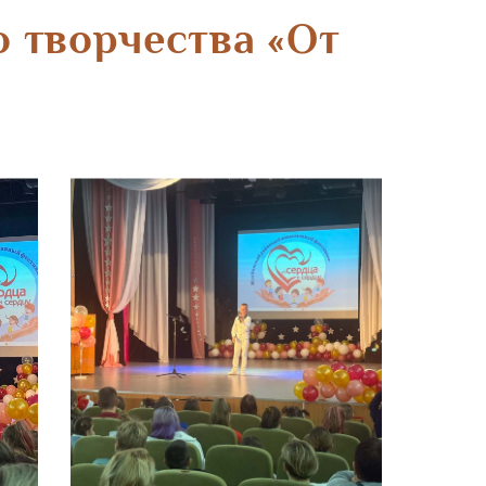
 творчества «От