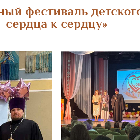
ый фестиваль детского
сердца к сердцу»