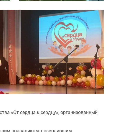
тва «От сердца к сердцу», организованный
оящим праздником, позволившим