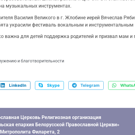
 на музыкальных инструментах.
ителя Василия Великого в г. Жлобине иерей Вячеслав Ряби
бята украсили фестиваль вокальным и инструментальным
о важна для детей поддержка родителей и призвал мам и 
лужению и благотворительности
LinkedIn
Skype
Telegram
Whats
славная Церковь Религиозная организация
ьская епархия Белорусской Православной Церкви»
. Митрополита Филарета, 2