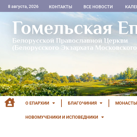
8 августа, 2026
КОНТАКТЫ
ВСЕ НОВОСТИ
КАЛЕ
Гомельская Е
Белорусской Православной Церкви
(Белорусского Экзархата Московского
О ЕПАРХИИ
БЛАГОЧИНИЯ
МОНАСТЫ
НОВОМУЧЕНИКИ И ИСПОВЕДНИКИ