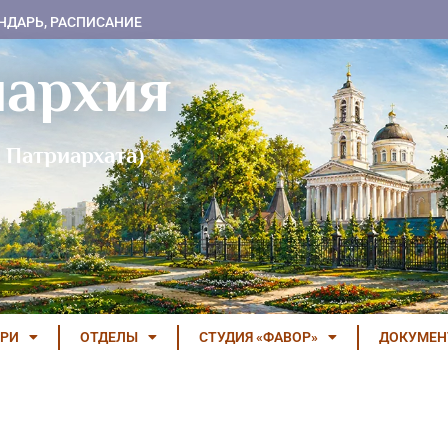
НДАРЬ, РАСПИСАНИЕ
пархия
 Патриархата)
РИ
ОТДЕЛЫ
СТУДИЯ «ФАВОР»
ДОКУМЕ