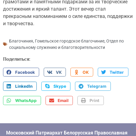
грамотами и памятными подарками за их творческие
достижения и яркий талант. Этот вечер стал
прекрасным напоминанием о силе единства, поддержки
и творчества.
Благочиния
,
Гомельское городское благочиние
,
Отдел по
социальному служению и благотворительности
Поделиться:
Facebook
VK
OK
Twitter
LinkedIn
Skype
Telegram
WhatsApp
Email
Print
Московский Патриархат Белорусская Православная