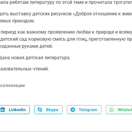
ла ребятам литературу по этой теме и прочитала трогате
идеть выставку детских рисунков «Доброе отношение к жив
аемых приходом.
й период как важному проявлению любви к природе и всем
детский сад кормовую смесь для птиц, приготовленную п
озданные руками детей.
дана новая детская литература.
азовательных чтений.
 катехизации
LinkedIn
Skype
Telegram
Whats