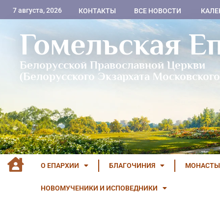
7 августа, 2026
КОНТАКТЫ
ВСЕ НОВОСТИ
КАЛЕ
Гомельская Е
Белорусской Православной Церкви
(Белорусского Экзархата Московского
О ЕПАРХИИ
БЛАГОЧИНИЯ
МОНАСТЫ
НОВОМУЧЕНИКИ И ИСПОВЕДНИКИ