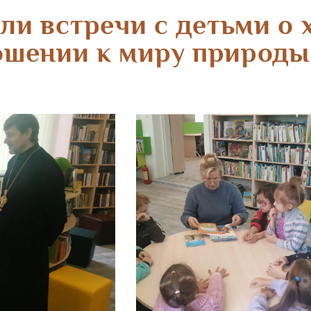
ли встречи с детьми о 
ошении к миру природы