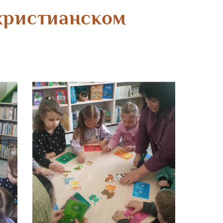
христианском