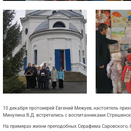
10 декабря протоиерей Евгений Межуев, настоятель прих
Минулина В.Д. встретились с воспитанниками Стрешинск
На примерах жизни преподобных Серафима Саровского, С