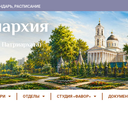
НДАРЬ, РАСПИСАНИЕ
пархия
 Патриархата)
РИ
ОТДЕЛЫ
СТУДИЯ «ФАВОР»
ДОКУМЕ