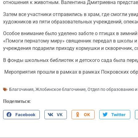
отношения к животным. Валентина Дмитриевна представи
Затем все участники отправились в храм, где смогли ув
художников из пяти образовательных учреждений, опек
Особое внимание было уделено заботе о птицах в зимни
«Помоги пернатому миру» священник передал в школы и 
учреждения подарили приходу кормушки и скворечник, с
В фонды школьных библиотек и детского сада была пере
Мероприятия прошли в рамках в рамках Покровских обр
Благочиния
,
Жлобинское благочиние
,
Отдел по образованию и
Поделиться:
Facebook
VK
OK
Twitter