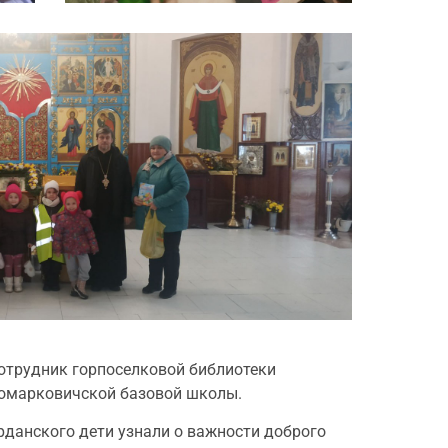
сотрудник горпоселковой библиотеки
вомарковичской базовой школы.
рданского дети узнали о важности доброго