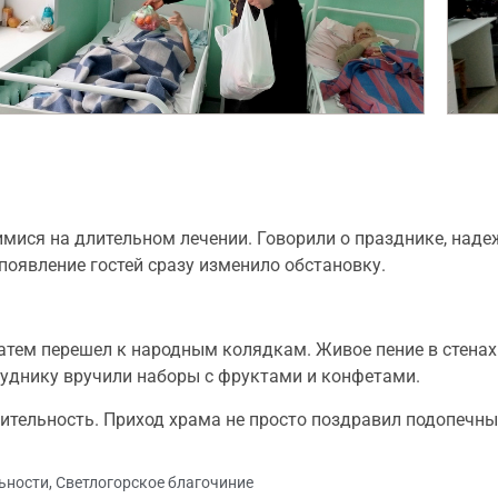
ися на длительном лечении. Говорили о празднике, надеж
появление гостей сразу изменило обстановку.
затем перешел к народным колядкам. Живое пение в стенах
руднику вручили наборы с фруктами и конфетами.
рительность. Приход храма не просто поздравил подопечны
ьности
,
Светлогорское благочиние