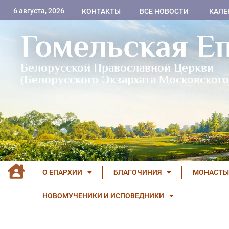
6 августа, 2026
КОНТАКТЫ
ВСЕ НОВОСТИ
КАЛЕ
Гомельская Е
Белорусской Православной Церкви
(Белорусского Экзархата Московского
О ЕПАРХИИ
БЛАГОЧИНИЯ
МОНАСТЫ
НОВОМУЧЕНИКИ И ИСПОВЕДНИКИ