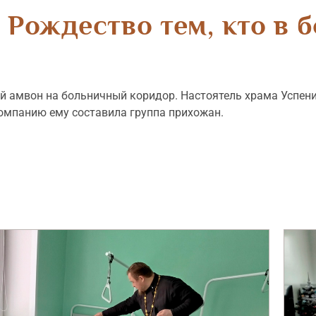
 Рождество тем, кто в 
й амвон на больничный коридор. Настоятель храма Успен
Компанию ему составила группа прихожан.