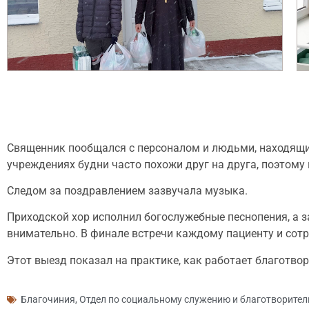
Священник пообщался с персоналом и людьми, находящим
учреждениях будни часто похожи друг на друга, поэтому 
Следом за поздравлением зазвучала музыка.
Приходской хор исполнил богослужебные песнопения, а 
внимательно. В финале встречи каждому пациенту и сот
Этот выезд показал на практике, как работает благотво
Благочиния
,
Отдел по социальному служению и благотворител