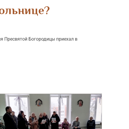
больнице?
ия Пресвятой Богородицы приехал в