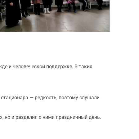
де и человеческой поддержке. В таких
 стационара — редкость, поэтому слушали
х, но и разделил с ними праздничный день.