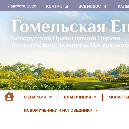
7 августа, 2026
КОНТАКТЫ
ВСЕ НОВОСТИ
КАЛЕ
Гомельская Е
Белорусской Православной Церкви
(Белорусского Экзархата Московского
О ЕПАРХИИ
БЛАГОЧИНИЯ
МОНАСТЫ
НОВОМУЧЕНИКИ И ИСПОВЕДНИКИ