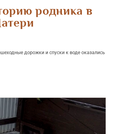
торию родника в
Матери
ешеходные дорожки и спуски к воде оказались