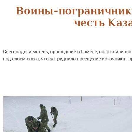
Воины-пограничники
честь Каз
Снегопады и метель, прошедшие в Гомеле, осложнили дос
под слоем снега, что затруднило посещение источника г