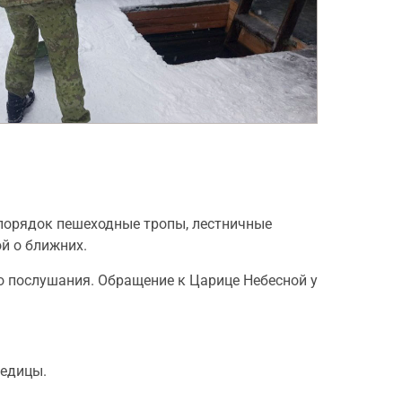
порядок пешеходные тропы, лестничные
й о ближних.
о послушания. Обращение к Царице Небесной у
ледицы.