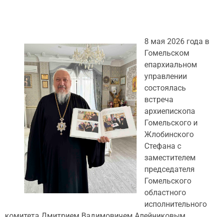
8 мая 2026 года в
Гомельском
епархиальном
управлении
состоялась
встреча
архиепископа
Гомельского и
Жлобинского
Стефана с
заместителем
председателя
Гомельского
областного
исполнительного
комитета Дмитрием Вадимовичем Алейниковым.