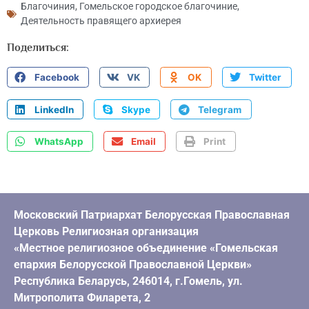
Благочиния
,
Гомельское городское благочиние
,
Деятельность правящего архиерея
Поделиться:
Facebook
VK
OK
Twitter
LinkedIn
Skype
Telegram
WhatsApp
Email
Print
Московский Патриархат Белорусская Православная
Церковь Религиозная организация
«Местное религиозное объединение «Гомельская
епархия Белорусской Православной Церкви»
Республика Беларусь, 246014, г.Гомель, ул.
Митрополита Филарета, 2