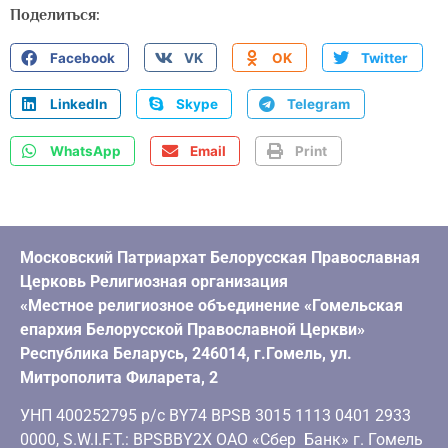
Поделиться:
Facebook
VK
OK
Twitter
LinkedIn
Skype
Telegram
WhatsApp
Email
Print
Московский Патриархат Белорусская Православная
Церковь Религиозная организация
«Местное религиозное объединение «Гомельская
епархия Белорусской Православной Церкви»
Республика Беларусь, 246014, г.Гомель, ул.
Митрополита Филарета, 2
УНП 400252795 р/с BY74 BPSB 3015 1113 0401 2933
0000, S.W.I.F.T.: BPSBBY2X ОАО «Сбер Банк» г. Гомель