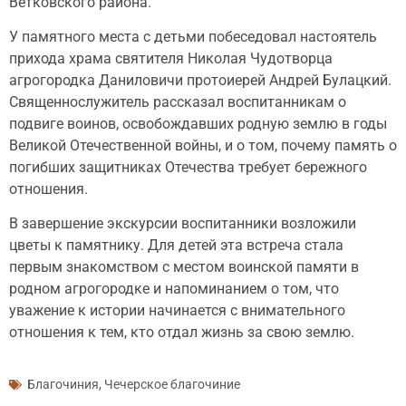
Ветковского района.
У памятного места с детьми побеседовал настоятель
прихода храма святителя Николая Чудотворца
агрогородка Даниловичи протоиерей Андрей Булацкий.
Священнослужитель рассказал воспитанникам о
подвиге воинов, освобождавших родную землю в годы
Великой Отечественной войны, и о том, почему память о
погибших защитниках Отечества требует бережного
отношения.
В завершение экскурсии воспитанники возложили
цветы к памятнику. Для детей эта встреча стала
первым знакомством с местом воинской памяти в
родном агрогородке и напоминанием о том, что
уважение к истории начинается с внимательного
отношения к тем, кто отдал жизнь за свою землю.
Благочиния
,
Чечерское благочиние