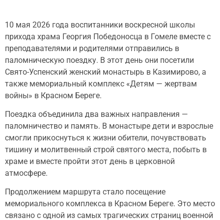
10 мая 2026 года воспитанники воскресной школы
прихода храма Георгия Победоносца в Гомеле вместе с
преподавателями и родителями отправились в
паломническую поездку. В этот день они посетили
Свято-Успенский женский монастырь в Казимирово, а
также мемориальный комплекс «Детям — жертвам
войны» в Красном Береге.
Поездка объединила два важных направления —
паломничество и память. В монастыре дети и взрослые
смогли прикоснуться к жизни обители, почувствовать
тишину и молитвенный строй святого места, побыть в
храме и вместе пройти этот день в церковной
атмосфере.
Продолжением маршрута стало посещение
мемориального комплекса в Красном Береге. Это место
связано с одной из самых трагических страниц военной