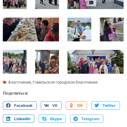
Благочиния
,
Гомельское городское благочиние
Поделиться:
Facebook
VK
OK
Twitter
LinkedIn
Skype
Telegram