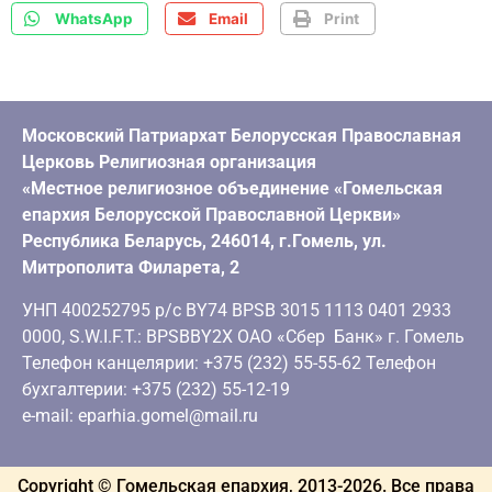
WhatsApp
Email
Print
Московский Патриархат Белорусская Православная
Церковь Религиозная организация
«Местное религиозное объединение «Гомельская
епархия Белорусской Православной Церкви»
Республика Беларусь, 246014, г.Гомель, ул.
Митрополита Филарета, 2
УНП 400252795 р/с BY74 BPSB 3015 1113 0401 2933
0000, S.W.I.F.T.: BPSBBY2X ОАО «Сбер Банк» г. Гомель
Телефон канцелярии: +375 (232) 55-55-62 Телефон
бухгалтерии: +375 (232) 55-12-19
e-mail: eparhia.gomel@mail.ru
Copyright © Гомельская епархия, 2013-
2026
. Все права