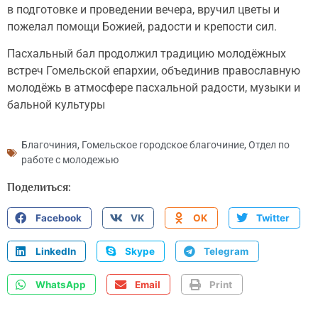
в подготовке и проведении вечера, вручил цветы и
пожелал помощи Божией, радости и крепости сил.
Пасхальный бал продолжил традицию молодёжных
встреч Гомельской епархии, объединив православную
молодёжь в атмосфере пасхальной радости, музыки и
бальной культуры
Благочиния
,
Гомельское городское благочиние
,
Отдел по
работе с молодежью
Поделиться:
Facebook
VK
OK
Twitter
LinkedIn
Skype
Telegram
WhatsApp
Email
Print