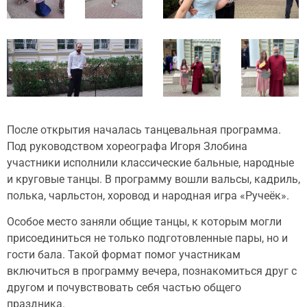
После открытия началась танцевальная программа.
Под руководством хореографа Игоря Злобина
участники исполнили классические бальные, народные
и круговые танцы. В программу вошли вальсы, кадриль,
полька, чарльстон, хоровод и народная игра «Ручеёк».
Особое место заняли общие танцы, к которым могли
присоединиться не только подготовленные пары, но и
гости бала. Такой формат помог участникам
включиться в программу вечера, познакомиться друг с
другом и почувствовать себя частью общего
праздника.