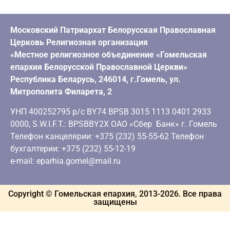
Московский Патриархат Белорусская Православная
Церковь Религиозная организация
«Местное религиозное объединение «Гомельская
епархия Белорусской Православной Церкви»
Республика Беларусь, 246014, г.Гомель, ул.
Митрополита Филарета, 2
УНП 400252795 р/с BY74 BPSB 3015 1113 0401 2933
0000, S.W.I.F.T.: BPSBBY2X ОАО «Сбер Банк» г. Гомель
Телефон канцелярии: +375 (232) 55-55-62 Телефон
бухгалтерии: +375 (232) 55-12-19
e-mail: eparhia.gomel@mail.ru
Copyright © Гомельская епархия, 2013-
2026
. Все права
защищены