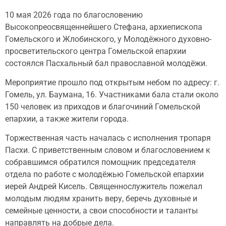
10 мая 2026 года по благословению
Высокопреосвященнейшего Стефана, архиепископа
Гомельского и Жлобинского, у Молодёжного духовно-
просветительского центра Гомельской епархии
состоялся Пасхальный бал православной молодёжи.
Мероприятие прошло под открытым небом по адресу: г.
Гомель, ул. Баумана, 16. Участниками бала стали около
150 человек из приходов и благочиний Гомельской
епархии, а также жители города.
Торжественная часть началась с исполнения тропаря
Пасхи. С приветственным словом и благословением к
собравшимся обратился помощник председателя
отдела по работе с молодёжью Гомельской епархии
иерей Андрей Кисель. Священнослужитель пожелал
молодым людям хранить веру, беречь духовные и
семейные ценности, а свои способности и таланты
направлять на добрые дела.