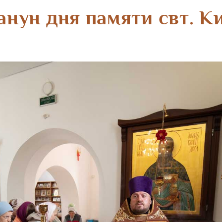
анун дня памяти свт. К