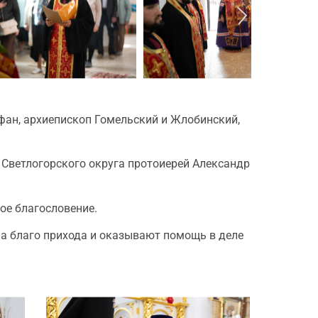
фан, архиепископ Гомельский и Жлобинский,
Светлогорского округа протоиерей Александр
ое благословение.
на благо прихода и оказывают помощь в деле