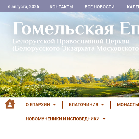
6 августа, 2026
КОНТАКТЫ
ВСЕ НОВОСТИ
КАЛЕ
Гомельская Е
Белорусской Православной Церкви
(Белорусского Экзархата Московского
О ЕПАРХИИ
БЛАГОЧИНИЯ
МОНАСТЫ
НОВОМУЧЕНИКИ И ИСПОВЕДНИКИ