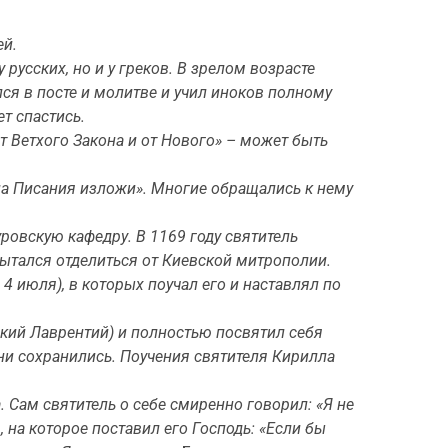
ей.
русских, но и у греков. В зрелом возрасте
ся в посте и молитве и учил иноков полному
т спастись.
т Ветхого Закона и от Нового» – может быть
нна Писания изложи». Многие обращались к нему
ровскую кафедру. В 1169 году святитель
ытался отделиться от Киевской митрополии.
 июля), в которых поучал его и наставлял по
ский Лаврентий) и полностью посвятил себя
они сохранились. Поучения святителя Кирилла
 Сам святитель о себе смиренно говорил: «Я не
, на которое поставил его Господь: «Если бы