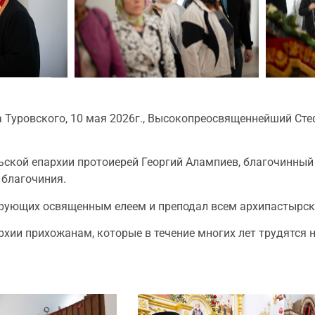
а Туровского, 10 мая 2026г., Высокопреосвященнейший Сте
кой епархии протоиерей Георгий Алампиев, благочинный 
 благочиния.
рующих освященным елеем и преподал всем архипастырск
хии прихожанам, которые в течение многих лет трудятся 