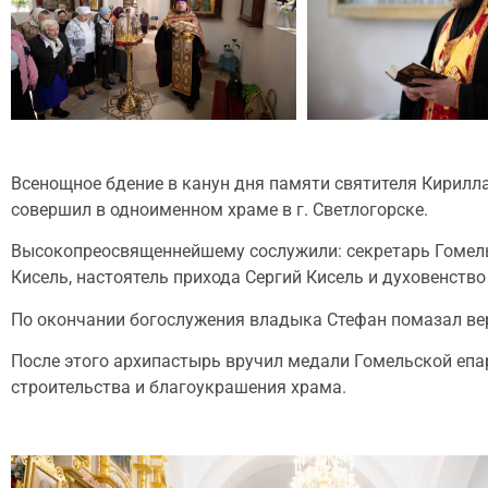
Всенощное бдение в канун дня памяти святителя Кирилл
совершил в одноименном храме в г. Светлогорске.
Высокопреосвященнейшему сослужили: секретарь Гомельс
Кисель, настоятель прихода Сергий Кисель и духовенство
По окончании богослужения владыка Стефан помазал ве
После этого архипастырь вручил медали Гомельской епар
строительства и благоукрашения храма.