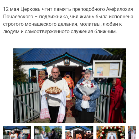
12 мая Церковь чтит память преподобного Амфилохия
Почаевского – подвижника, чья жизнь была исполнена
строгого монашеского делания, молитвы, любви к
людям и самоотверженного служения ближним.