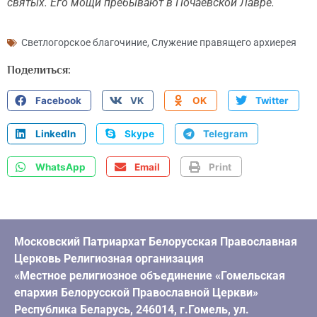
святых. Его мощи пребывают в Почаевской Лавре.
Светлогорское благочиние
,
Служение правящего архиерея
Поделиться:
Facebook
VK
OK
Twitter
LinkedIn
Skype
Telegram
WhatsApp
Email
Print
Московский Патриархат Белорусская Православная
Церковь Религиозная организация
«Местное религиозное объединение «Гомельская
епархия Белорусской Православной Церкви»
Республика Беларусь, 246014, г.Гомель, ул.