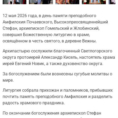
12 мая 2026 года, в день памяти преподобного
Амфилохия Почаевского, Высокопреосвященнейший
Стефан, архиепископ Гомельский и Жлобинский,
совершил Божественную литургию в храме,
освящённом в честь святого, в деревне Вежны.
Архипастырю сослужили благочинный Светлогорского
округа протоиерей Александр Кисель, настоятель храма
иерей Евгений Новик, а также духовенство округа.
За богослужением были вознесены сугубые молитвы о
мире.
Литургия собрала прихожан и паломников, прибывших
почтить память преподобного Амфилохия и разделить
радость храмового праздника.
По окончании богослужения архиепископ Стефан