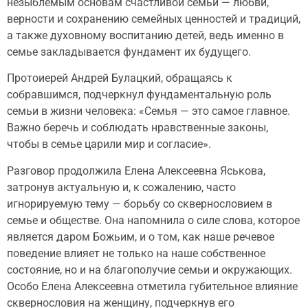
незыблемым основам счастливой семьи — любви,
верности и сохранению семейных ценностей и традиций,
а также духовному воспитанию детей, ведь именно в
семье закладывается фундамент их будущего.
Протоиерей Андрей Булацкий, обращаясь к
собравшимся, подчеркнул фундаментальную роль
семьи в жизни человека: «Семья — это самое главное.
Важно беречь и соблюдать нравственные законы,
чтобы в семье царили мир и согласие».
Разговор продолжила Елена Алексеевна Яськова,
затронув актуальную и, к сожалению, часто
игнорируемую тему — борьбу со сквернословием в
семье и обществе. Она напомнила о силе слова, которое
является даром Божьим, и о том, как наше речевое
поведение влияет не только на наше собственное
состояние, но и на благополучие семьи и окружающих.
Особо Елена Алексеевна отметила губительное влияние
сквернословия на женщину, подчеркнув его