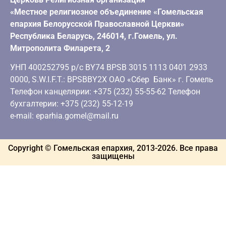
«Местное религиозное объединение «Гомельская
епархия Белорусской Православной Церкви»
Республика Беларусь, 246014, г.Гомель, ул.
Митрополита Филарета, 2
УНП 400252795 р/с BY74 BPSB 3015 1113 0401 2933
0000, S.W.I.F.T.: BPSBBY2X ОАО «Сбер Банк» г. Гомель
Телефон канцелярии: +375 (232) 55-55-62 Телефон
бухгалтерии: +375 (232) 55-12-19
e-mail: eparhia.gomel@mail.ru
Copyright © Гомельская епархия, 2013-
2026
. Все права
защищены