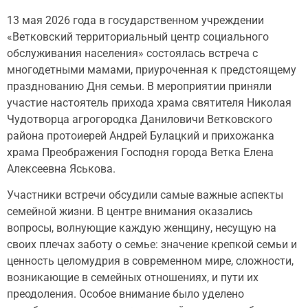
13 мая 2026 года в государственном учреждении
«Ветковский территориальный центр социального
обслуживания населения» состоялась встреча с
многодетными мамами, приуроченная к предстоящему
празднованию Дня семьи. В мероприятии приняли
участие настоятель прихода храма святителя Николая
Чудотворца агрогородка Даниловичи Ветковского
района протоиерей Андрей Булацкий и прихожанка
храма Преображения Господня города Ветка Елена
Алексеевна Яськова.
Участники встречи обсудили самые важные аспекты
семейной жизни. В центре внимания оказались
вопросы, волнующие каждую женщину, несущую на
своих плечах заботу о семье: значение крепкой семьи и
ценность целомудрия в современном мире, сложности,
возникающие в семейных отношениях, и пути их
преодоления. Особое внимание было уделено