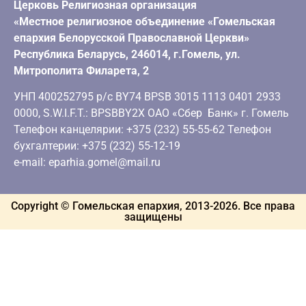
Церковь Религиозная организация
«Местное религиозное объединение «Гомельская
епархия Белорусской Православной Церкви»
Республика Беларусь, 246014, г.Гомель, ул.
Митрополита Филарета, 2
УНП 400252795 р/с BY74 BPSB 3015 1113 0401 2933
0000, S.W.I.F.T.: BPSBBY2X ОАО «Сбер Банк» г. Гомель
Телефон канцелярии: +375 (232) 55-55-62 Телефон
бухгалтерии: +375 (232) 55-12-19
e-mail: eparhia.gomel@mail.ru
Copyright © Гомельская епархия, 2013-
2026
. Все права
защищены