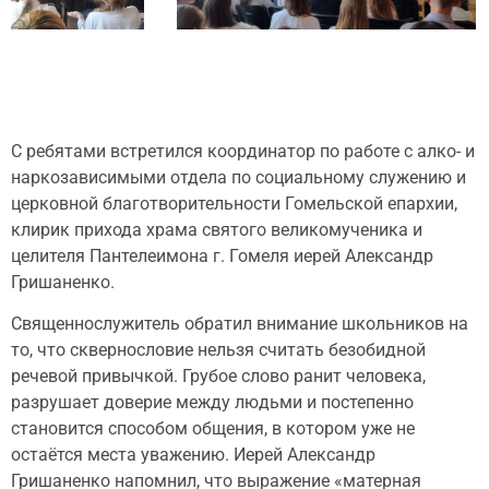
С ребятами встретился координатор по работе с алко- и
наркозависимыми отдела по социальному служению и
церковной благотворительности Гомельской епархии,
клирик прихода храма святого великомученика и
целителя Пантелеимона г. Гомеля иерей Александр
Гришаненко.
Священнослужитель обратил внимание школьников на
то, что сквернословие нельзя считать безобидной
речевой привычкой. Грубое слово ранит человека,
разрушает доверие между людьми и постепенно
становится способом общения, в котором уже не
остаётся места уважению. Иерей Александр
Гришаненко напомнил, что выражение «матерная