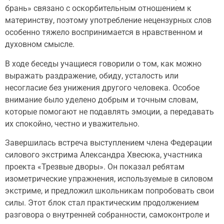
брань» связано с оскорбительным отношением к
материнству, поэтому употребление нецензурных слов
особенно тяжело воспринимается в нравственном и
духовном смысле.
В ходе беседы учащиеся говорили о том, как можно
выражать раздражение, обиду, усталость или
несогласие без унижения другого человека. Особое
внимание было уделено добрым и точным словам,
которые помогают не подавлять эмоции, а передавать
их спокойно, честно и уважительно.
Завершилась встреча выступлением члена Федерации
силового экстрима Александра Хвесюка, участника
проекта «Трезвые дворы». Он показал ребятам
изометрические упражнения, используемые в силовом
экстриме, и предложил школьникам попробовать свои
силы. Этот блок стал практическим продолжением
разговора о внутренней собранности, самоконтроле и