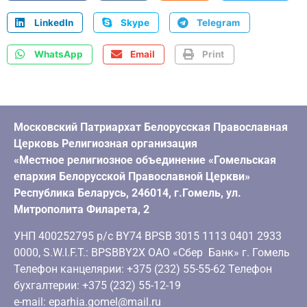
LinkedIn
Skype
Telegram
WhatsApp
Email
Print
Московский Патриархат Белорусская Православная
Церковь Религиозная организация
«Местное религиозное объединение «Гомельская
епархия Белорусской Православной Церкви»
Республика Беларусь, 246014, г.Гомель, ул.
Митрополита Филарета, 2
УНП 400252795 р/с BY74 BPSB 3015 1113 0401 2933
0000, S.W.I.F.T.: BPSBBY2X ОАО «Сбер Банк» г. Гомель
Телефон канцелярии: +375 (232) 55-55-62 Телефон
бухгалтерии: +375 (232) 55-12-19
e-mail: eparhia.gomel@mail.ru