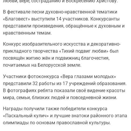
любви, вере, состраданию и Воскресению Христову.
В фестивале песни духовно-нравственной тематики
«Благовест» выступили 14 участников. Конкурсанты
представили произведения, обращённые к духовным и
нравственным темам.
Конкурс изобразительного искусства и декоративно-
прикладного творчества «Тихий подвиг любви» был
посвящён житию жён и подвижниц благочестия,
почитаемых на Белорусской земле.
Участники фотоконкурса «Вера глазами молодых»
представили 32 работы из 17 учреждений образования.
В фотографиях ребята показали своё видение красоты
мира, семьи, близких людей и повседневной жизни.
Награды получили также победители конкурса
«Пасхальный кулич» и лучшие знатоки районного этапа
олимпиады по основам православной культуры.