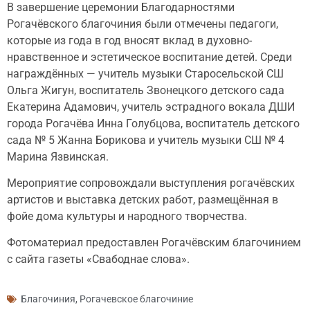
В завершение церемонии Благодарностями
Рогачёвского благочиния были отмечены педагоги,
которые из года в год вносят вклад в духовно-
нравственное и эстетическое воспитание детей. Среди
награждённых — учитель музыки Старосельской СШ
Ольга Жигун, воспитатель Звонецкого детского сада
Екатерина Адамович, учитель эстрадного вокала ДШИ
города Рогачёва Инна Голубцова, воспитатель детского
сада № 5 Жанна Борикова и учитель музыки СШ № 4
Марина Язвинская.
Мероприятие сопровождали выступления рогачёвских
артистов и выставка детских работ, размещённая в
фойе дома культуры и народного творчества.
Фотоматериал предоставлен Рогачёвским благочинием
с сайта газеты «Свабоднае слова».
Благочиния
,
Рогачевское благочиние