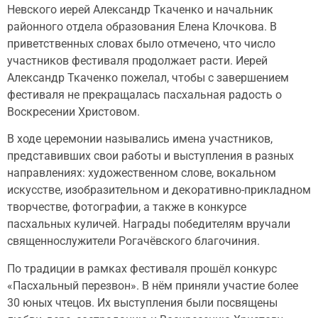
Невского иерей Александр Ткаченко и начальник
районного отдела образования Елена Клочкова. В
приветственных словах было отмечено, что число
участников фестиваля продолжает расти. Иерей
Александр Ткаченко пожелал, чтобы с завершением
фестиваля не прекращалась пасхальная радость о
Воскресении Христовом.
В ходе церемонии назывались имена участников,
представивших свои работы и выступления в разных
направлениях: художественном слове, вокальном
искусстве, изобразительном и декоративно-прикладном
творчестве, фотографии, а также в конкурсе
пасхальных куличей. Награды победителям вручали
священнослужители Рогачёвского благочиния.
По традиции в рамках фестиваля прошёл конкурс
«Пасхальный перезвон». В нём приняли участие более
30 юных чтецов. Их выступления были посвящены