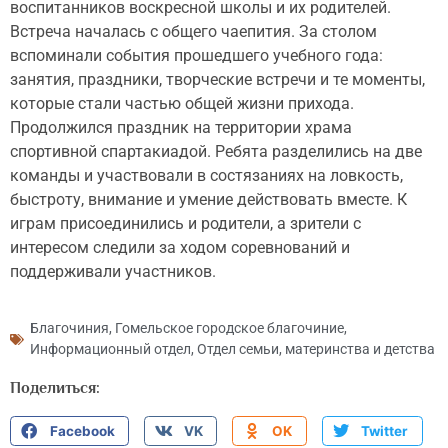
воспитанников воскресной школы и их родителей.
Встреча началась с общего чаепития. За столом
вспоминали события прошедшего учебного года:
занятия, праздники, творческие встречи и те моменты,
которые стали частью общей жизни прихода.
Продолжился праздник на территории храма
спортивной спартакиадой. Ребята разделились на две
команды и участвовали в состязаниях на ловкость,
быстроту, внимание и умение действовать вместе. К
играм присоединились и родители, а зрители с
интересом следили за ходом соревнований и
поддерживали участников.
Благочиния
,
Гомельское городское благочиние
,
Информационный отдел
,
Отдел семьи, материнства и детства
Поделиться:
Facebook
VK
OK
Twitter