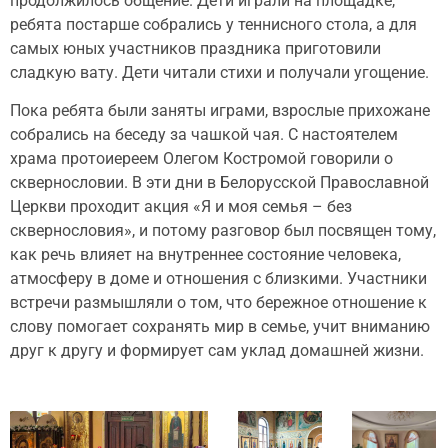
продолжилось общение. Дети играли на площадке,
ребята постарше собрались у теннисного стола, а для
самых юных участников праздника приготовили
сладкую вату. Дети читали стихи и получали угощение.
Пока ребята были заняты играми, взрослые прихожане
собрались на беседу за чашкой чая. С настоятелем
храма протоиереем Олегом Костромой говорили о
сквернословии. В эти дни в Белорусской Православной
Церкви проходит акция «Я и моя семья – без
сквернословия», и потому разговор был посвящен тому,
как речь влияет на внутреннее состояние человека,
атмосферу в доме и отношения с близкими. Участники
встречи размышляли о том, что бережное отношение к
слову помогает сохранять мир в семье, учит вниманию
друг к другу и формирует сам уклад домашней жизни.