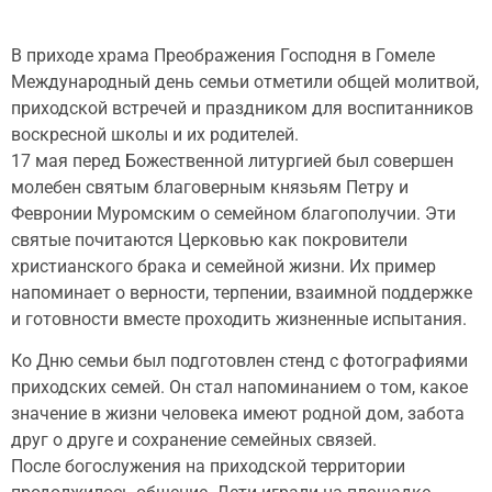
В приходе храма Преображения Господня в Гомеле
Международный день семьи отметили общей молитвой,
приходской встречей и праздником для воспитанников
воскресной школы и их родителей.
17 мая перед Божественной литургией был совершен
молебен святым благоверным князьям Петру и
Февронии Муромским о семейном благополучии. Эти
святые почитаются Церковью как покровители
христианского брака и семейной жизни. Их пример
напоминает о верности, терпении, взаимной поддержке
и готовности вместе проходить жизненные испытания.
Ко Дню семьи был подготовлен стенд с фотографиями
приходских семей. Он стал напоминанием о том, какое
значение в жизни человека имеют родной дом, забота
друг о друге и сохранение семейных связей.
После богослужения на приходской территории