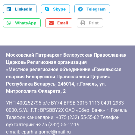
LinkedIn
Skype
Telegram
WhatsApp
Email
Print
Московский Патриархат Белорусская Православная
Церковь Религиозная организация
«Местное религиозное объединение «Гомельская
епархия Белорусской Православной Церкви»
Республика Беларусь, 246014, г.Гомель, ул.
Митрополита Филарета, 2
УНП 400252795 р/с BY74 BPSB 3015 1113 0401 2933
0000, S.W.I.F.T.: BPSBBY2X ОАО «Сбер Банк» г. Гомель
Телефон канцелярии: +375 (232) 55-55-62 Телефон
бухгалтерии: +375 (232) 55-12-19
e-mail: eparhia.gomel@mail.ru