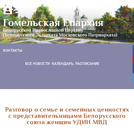
Гомельская Епархия
Белорусской Православной Церкви
(Белорусского Экзархата Московского Патриархата)
КОНТАКТЫ
ВСЕ НОВОСТИ
КАЛЕНДАРЬ, РАСПИСАНИЕ
Разговор о семье и семейных ценностях
с представительницами Белорусского
союза женщин УДИН МВД