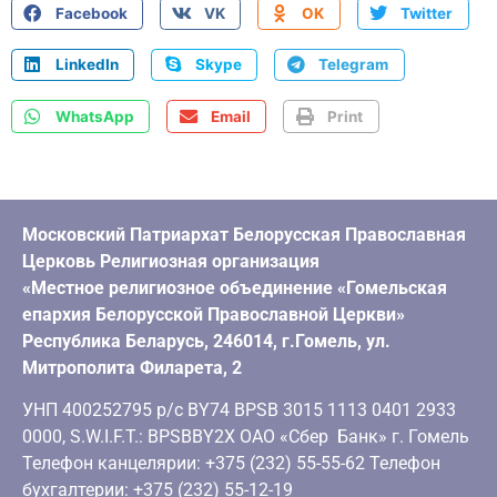
Facebook
VK
OK
Twitter
LinkedIn
Skype
Telegram
WhatsApp
Email
Print
Московский Патриархат Белорусская Православная
Церковь Религиозная организация
«Местное религиозное объединение «Гомельская
епархия Белорусской Православной Церкви»
Республика Беларусь, 246014, г.Гомель, ул.
Митрополита Филарета, 2
УНП 400252795 р/с BY74 BPSB 3015 1113 0401 2933
0000, S.W.I.F.T.: BPSBBY2X ОАО «Сбер Банк» г. Гомель
Телефон канцелярии: +375 (232) 55-55-62 Телефон
бухгалтерии: +375 (232) 55-12-19