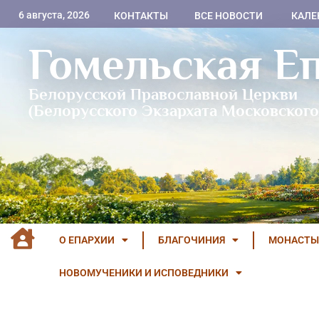
6 августа, 2026
КОНТАКТЫ
ВСЕ НОВОСТИ
КАЛЕ
Гомельская Е
Белорусской Православной Церкви
(Белорусского Экзархата Московского
О ЕПАРХИИ
БЛАГОЧИНИЯ
МОНАСТЫ
НОВОМУЧЕНИКИ И ИСПОВЕДНИКИ