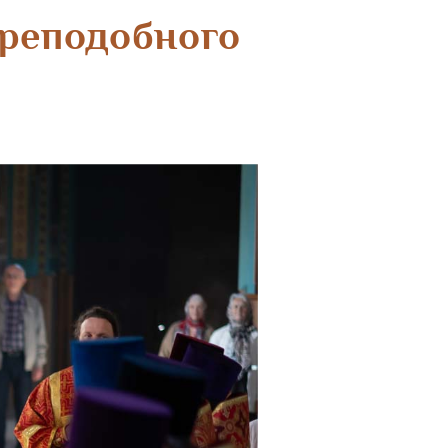
преподобного