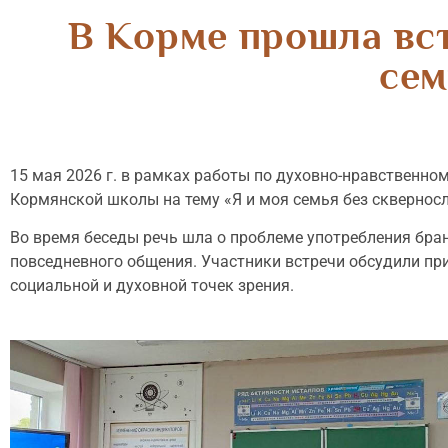
В Корме прошла вст
сем
15 мая 2026 г. в рамках работы по духовно-нравственн
Кормянской школы на тему «Я и моя семья без сквернос
Во время беседы речь шла о проблеме употребления бра
повседневного общения. Участники встречи обсудили при
социальной и духовной точек зрения.