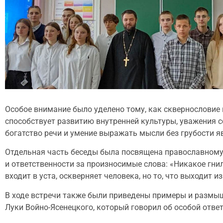
Особое внимание было уделено тому, как сквернословие 
способствует развитию внутренней культуры, уважения с
богатство речи и умение выражать мысли без грубости я
Отдельная часть беседы была посвящена православному 
и ответственности за произносимые слова: «Никакое гнилое
входит в уста, оскверняет человека, но то, что выходит из 
В ходе встречи также были приведены примеры и размышл
Луки Войно-Ясенецкого, который говорил об особой отве