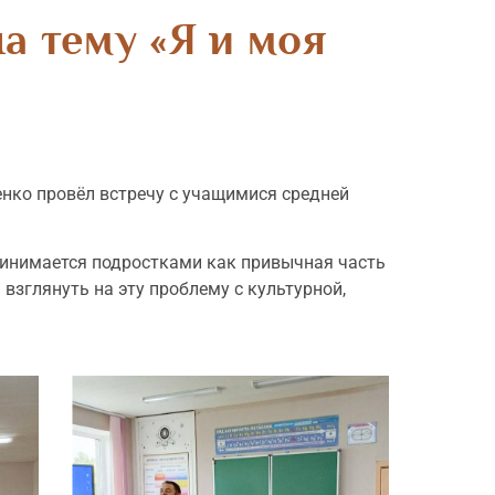
а тему «Я и моя
енко провёл встречу с учащимися средней
принимается подростками как привычная часть
взглянуть на эту проблему с культурной,