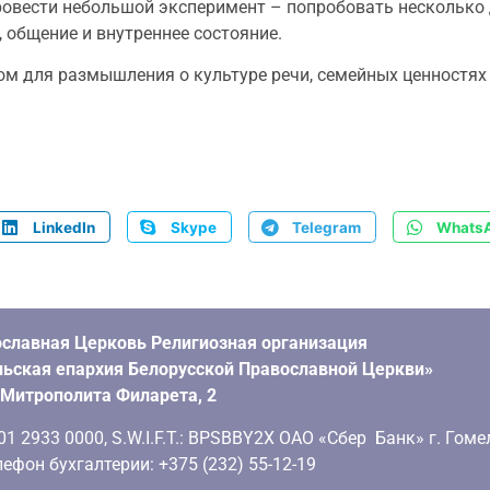
вести небольшой эксперимент – попробовать несколько д
, общение и внутреннее состояние.
ом для размышления о культуре речи, семейных ценностях 
LinkedIn
Skype
Telegram
Whats
славная Церковь Религиозная организация
ьская епархия Белорусской Православной Церкви»
. Митрополита Филарета, 2
 2933 0000, S.W.I.F.T.: BPSBBY2X ОАО «Сбер Банк» г. Гоме
ефон бухгалтерии: +375 (232) 55-12-19