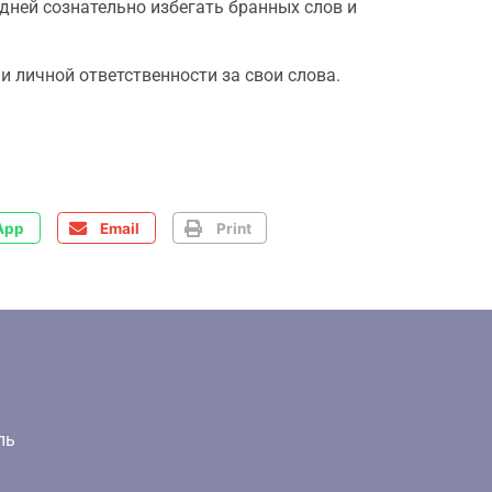
ней сознательно избегать бранных слов и
и личной ответственности за свои слова.
App
Email
Print
ль