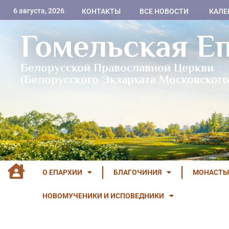
6 августа, 2026
КОНТАКТЫ
ВСЕ НОВОСТИ
КАЛЕ
Гомельская Е
Белорусской Православной Церкви
(Белорусского Экзархата Московского
О ЕПАРХИИ
БЛАГОЧИНИЯ
МОНАСТЫ
НОВОМУЧЕНИКИ И ИСПОВЕДНИКИ