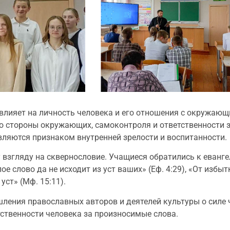
влияет на личность человека и его отношения с окружающ
о стороны окружающих, самоконтроля и ответственности з
вляются признаком внутренней зрелости и воспитанности.
взгляду на сквернословие. Учащиеся обратились к еванге
 слово да не исходит из уст ваших» (Еф. 4:29), «От избытка
уст» (Мф. 15:11).
ения православных авторов и деятелей культуры о силе ч
тственности человека за произносимые слова.