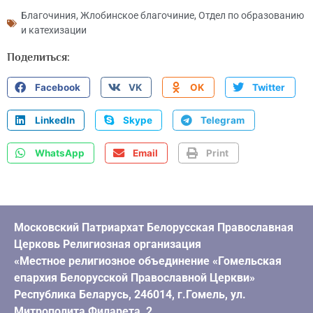
Благочиния
,
Жлобинское благочиние
,
Отдел по образованию
и катехизации
Поделиться:
Facebook
VK
OK
Twitter
LinkedIn
Skype
Telegram
WhatsApp
Email
Print
Московский Патриархат Белорусская Православная
Церковь Религиозная организация
«Местное религиозное объединение «Гомельская
епархия Белорусской Православной Церкви»
Республика Беларусь, 246014, г.Гомель, ул.
Митрополита Филарета, 2