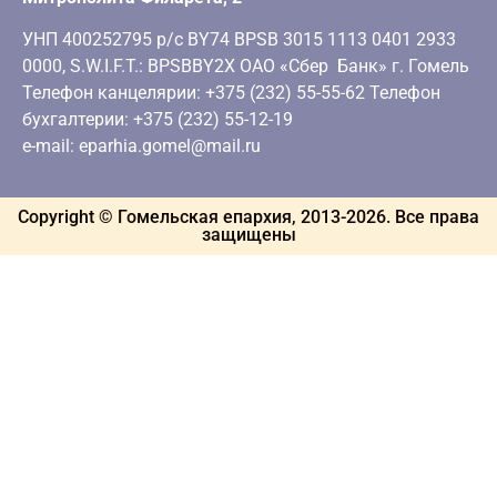
УНП 400252795 р/с BY74 BPSB 3015 1113 0401 2933
0000, S.W.I.F.T.: BPSBBY2X ОАО «Сбер Банк» г. Гомель
Телефон канцелярии: +375 (232) 55-55-62 Телефон
бухгалтерии: +375 (232) 55-12-19
e-mail: eparhia.gomel@mail.ru
Copyright © Гомельская епархия, 2013-
2026
. Все права
защищены