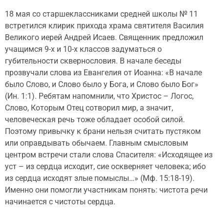
18 мая со старшеклассниками средней школы № 11
встретился клирик прихода храма святителя Василия
Великого иерей Андрей Исаев. Священник предложил
учащимся 9-х и 10-х классов задуматься о
губительности сквернословия. В начале беседы
прозвучали слова из Евангелия от Иоанна: «В начале
было Слово, и Слово было у Бога, и Слово было Бог»
(Ин. 1:1). Ребятам напомнили, что Христос – Логос,
Слово, Которым Отец сотворил мир, а значит,
человеческая речь тоже обладает особой силой.
Поэтому привычку к брани нельзя считать пустяком
или оправдывать обычаем. Главным смысловым
центром встречи стали слова Спасителя: «Исходящее из
уст – из сердца исходит, сие оскверняет человека; ибо
из сердца исходят злые помыслы…» (Мф. 15:18-19).
Именно они помогли участникам понять: чистота речи
начинается с чистоты сердца.