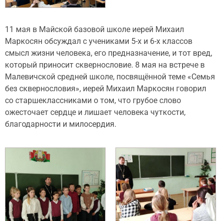
11 мая в Майской базовой школе иерей Михаил
Маркосян обсуждал с учениками 5-х и 6-х классов
смысл жизни человека, его предназначение, и тот вред,
который приносит сквернословие. 8 мая на встрече в
Малевичской средней школе, посвящённой теме «Семья
без сквернословия», иерей Михаил Маркосян говорил
со старшеклассниками о том, что грубое слово
ожесточает сердце и лишает человека чуткости,
благодарности и милосердия.