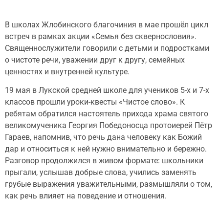
В школах Жлобинского благочиния в мае прошёл цикл
встреч в рамках акции «Семья без сквернословия».
Священнослужители говорили с детьми и подростками
о чистоте речи, уважении друг к другу, семейных
ценностях и внутренней культуре.
19 мая в Лукской средней школе для учеников 5-х и 7-х
классов прошли уроки-квесты «Чистое слово». К
ребятам обратился настоятель прихода храма святого
великомученика Георгия Победоносца протоиерей Пётр
Гараев, напомнив, что речь дана человеку как Божий
дар и относиться к ней нужно внимательно и бережно.
Разговор продолжился в живом формате: школьники
прыгали, услышав добрые слова, учились заменять
грубые выражения уважительными, размышляли о том,
как речь влияет на поведение и отношения.