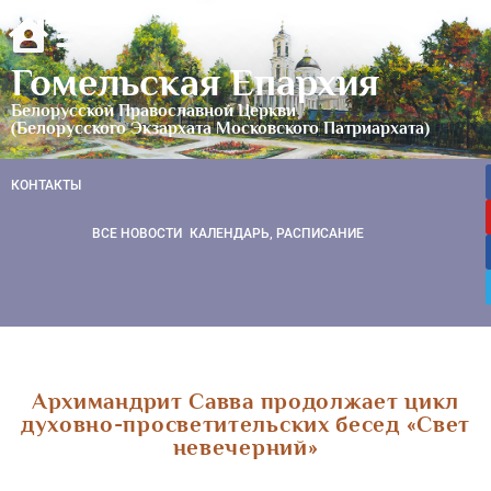
Гомельская Епархия
Белорусской Православной Церкви
(Белорусского Экзархата Московского Патриархата)
КОНТАКТЫ
ВСЕ НОВОСТИ
КАЛЕНДАРЬ, РАСПИСАНИЕ
Архимандрит Савва продолжает цикл
духовно-просветительских бесед «Свет
невечерний»