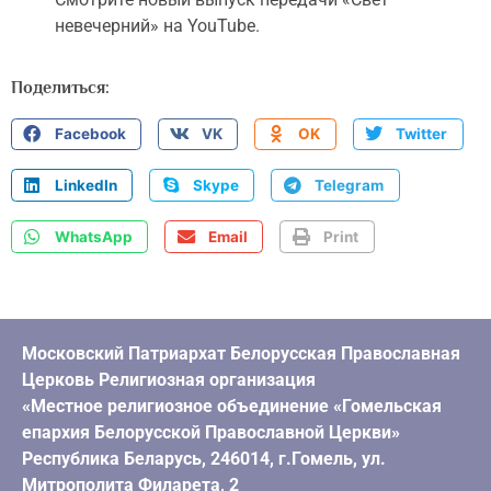
невечерний» на YouTube.
Поделиться:
Facebook
VK
OK
Twitter
LinkedIn
Skype
Telegram
WhatsApp
Email
Print
Московский Патриархат Белорусская Православная
Церковь Религиозная организация
«Местное религиозное объединение «Гомельская
епархия Белорусской Православной Церкви»
Республика Беларусь, 246014, г.Гомель, ул.
Митрополита Филарета, 2