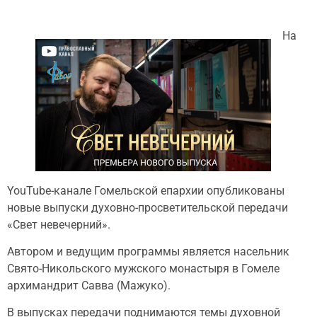
На
YouTube-канале Гомельской епархии опубликованы
новые выпуски духовно-просветительской передачи
«Свет невечерний».
Автором и ведущим программы является насельник
Свято-Никольского мужского монастыря в Гомеле
архимандрит Савва (Мажуко).
В выпусках передачи поднимаются темы духовной