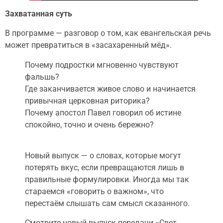
Захватанная суть
В программе — разговор о том, как евангельская речь
может превратиться в «засахаренный мёд».
Почему подростки мгновенно чувствуют
фальшь?
Где заканчивается живое слово и начинается
привычная церковная риторика?
Почему апостол Павел говорил об истине
спокойно, точно и очень бережно?
Новый выпуск — о словах, которые могут
потерять вкус, если превращаются лишь в
правильные формулировки. Иногда мы так
стараемся «говорить о важном», что
перестаём слышать сам смысл сказанного.
Смотрите новый выпуск передачи «Свет