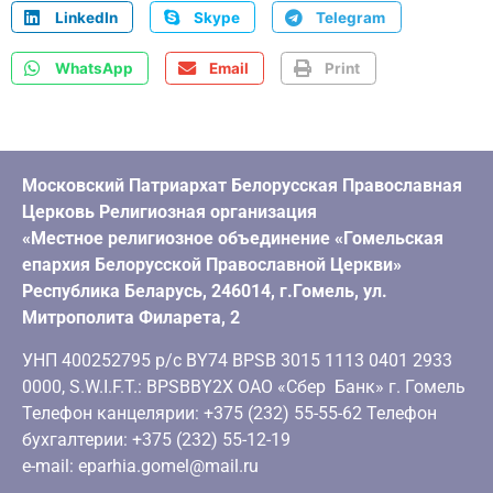
LinkedIn
Skype
Telegram
WhatsApp
Email
Print
Московский Патриархат Белорусская Православная
Церковь Религиозная организация
«Местное религиозное объединение «Гомельская
епархия Белорусской Православной Церкви»
Республика Беларусь, 246014, г.Гомель, ул.
Митрополита Филарета, 2
УНП 400252795 р/с BY74 BPSB 3015 1113 0401 2933
0000, S.W.I.F.T.: BPSBBY2X ОАО «Сбер Банк» г. Гомель
Телефон канцелярии: +375 (232) 55-55-62 Телефон
бухгалтерии: +375 (232) 55-12-19
e-mail: eparhia.gomel@mail.ru