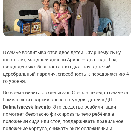
В семье воспитываются двое детей. Старшему сыну
шесть лет, младшей дочери Арине — два года. Год
назад девочке был поставлен диагноз: детский
церебральный паралич, способность к передвижению 4-
го уровня.
Во время визита архиепископ Стефан передал семье от
Гомельской епархии кресло-стул для детей с ДЦП
Dalmatynczyk Invento
. Это средство реабилитации
помогает безопасно фиксировать тело ребёнка в
положении сидя или стоя, поддерживать правильное
положение корпуса, снижать риск осложнений и