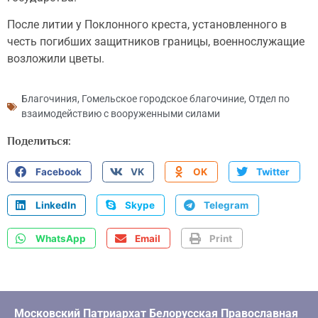
После литии у Поклонного креста, установленного в
честь погибших защитников границы, военнослужащие
возложили цветы.
Благочиния
,
Гомельское городское благочиние
,
Отдел по
взаимодействию с вооруженными силами
Поделиться:
Facebook
VK
OK
Twitter
LinkedIn
Skype
Telegram
WhatsApp
Email
Print
Московский Патриархат Белорусская Православная