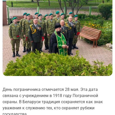
День пограничника отмечается 28 мая. Эта дата
связана с учреждением в 1918 году Пограничной
охраны. В Беларуси традиция сохраняется как знак
уважения к служению тех, кто охраняет рубежи
государства.