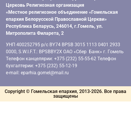
Церковь Религиозная организация
«Местное религиозное объединение «Гомельская
епархия Белорусской Православной Церкви»
Республика Беларусь, 246014, г.Гомель, ул.
Митрополита Филарета, 2
УНП 400252795 р/с BY74 BPSB 3015 1113 0401 2933
0000, S.W.I.F.T.: BPSBBY2X ОАО «Сбер Банк» г. Гомель
Телефон канцелярии: +375 (232) 55-55-62 Телефон
бухгалтерии: +375 (232) 55-12-19
e-mail: eparhia.gomel@mail.ru
Copyright © Гомельская епархия, 2013-
2026
. Все права
защищены