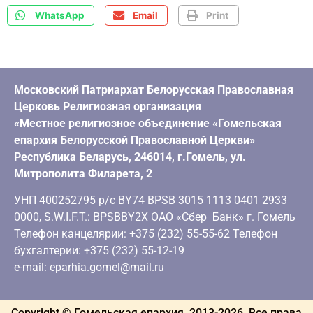
WhatsApp
Email
Print
Московский Патриархат Белорусская Православная
Церковь Религиозная организация
«Местное религиозное объединение «Гомельская
епархия Белорусской Православной Церкви»
Республика Беларусь, 246014, г.Гомель, ул.
Митрополита Филарета, 2
УНП 400252795 р/с BY74 BPSB 3015 1113 0401 2933
0000, S.W.I.F.T.: BPSBBY2X ОАО «Сбер Банк» г. Гомель
Телефон канцелярии: +375 (232) 55-55-62 Телефон
бухгалтерии: +375 (232) 55-12-19
e-mail: eparhia.gomel@mail.ru
Copyright © Гомельская епархия, 2013-
2026
. Все права