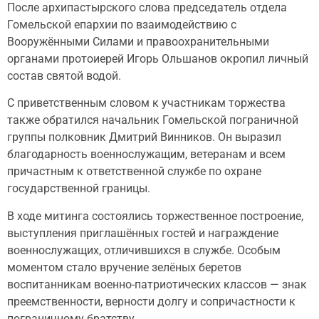
После архипастырского слова председатель отдела
Гомельской епархии по взаимодействию с
Вооружёнными Силами и правоохранительными
органами протоиерей Игорь Ольшанов окропил личный
состав святой водой.
С приветственным словом к участникам торжества
также обратился начальник Гомельской пограничной
группы полковник Дмитрий Винников. Он выразил
благодарность военнослужащим, ветеранам и всем
причастным к ответственной службе по охране
государственной границы.
В ходе митинга состоялись торжественное построение,
выступления приглашённых гостей и награждение
военнослужащих, отличившихся в службе. Особым
моментом стало вручение зелёных беретов
воспитанникам военно-патриотических классов — знак
преемственности, верности долгу и сопричастности к
пограничному братству.