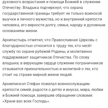
духовного возрастания и помощи Божией в служении
Отечеству. Владыка подчеркнул, что охрана
государственной границы требует не только воинской
выучки и личного мужества, но и внутренней крепости
человека, его верности долгу, семье, народу и духовным
основаниям жизни.
Архипастырь отметил, что Православная Церковь с
благодарностью относится к труду тех, кто несёт
службу по охране рубежей Родины, и молитвенно
поддерживает защитников Отечества. По слову
владыки, в верующем сердце служение пограничников
отзывается признательностью и молитвой о тех, кто
стоит на страже мирной жизни людей.
1 / 19
Архиепископ Стефан пожелал военнослужащим
крепости семей, радости о детях и внуках, мира, любви
и Божией помощи, завершив обращение словами:
«Храни вас всех Господь».