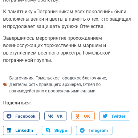
К памятнику «Пограничникам всех поколений» были
возложены венки и цветы в память о тех, кто защищал
и продолжает защищать рубежи Отечества.
Завершилось мероприятие прохождением
военнослужащих торжественным маршем и
выступлением военного оркестра Гомельской
пограничной группы.
Благочиния
,
Гомельское городское благочиние
,
Деятельность правящего архиерея
,
Отдел по
взаимодействию с вооруженными силами
Поделиться:
Facebook
VK
OK
Twitter
LinkedIn
Skype
Telegram