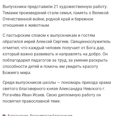
Выпускники представили 21 художественную работу.
Темами произведений стали семья, память о Великой
Отечественной войне, родной край и бережное
отношение к животным.
С пастырским словом к выпускникам и гостям
обратился иерей Алексей Сергеев. Священнослужитель
отметил, что каждый человек получает от Бога дар,
который важно развивать и направлять на добро. Он
поблагодарил педагогов за труд, за умение раскрыть
способности детей и помочь им увидеть красоту
Божиего мира.
Среди выпускников школы — пономарь прихода храма
святого благоверного князя Александра Невского г.
Рогачёва Иван Исаев. Свою дипломную работу он
посвятил православной теме.
Благочиния
,
Рогачевское благочиние