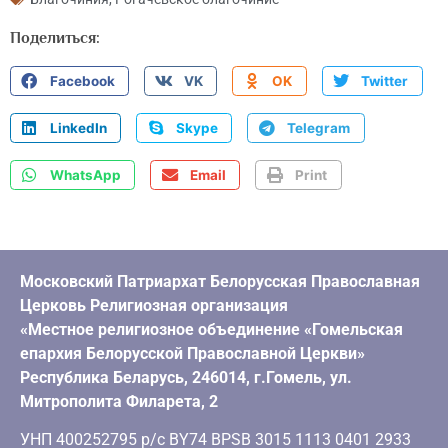
Поделиться:
Facebook
VK
OK
Twitter
LinkedIn
Skype
Telegram
WhatsApp
Email
Print
Московский Патриархат Белорусская Православная
Церковь Религиозная организация
«Местное религиозное объединение «Гомельская
епархия Белорусской Православной Церкви»
Республика Беларусь, 246014, г.Гомель, ул.
Митрополита Филарета, 2
УНП 400252795 р/с BY74 BPSB 3015 1113 0401 2933