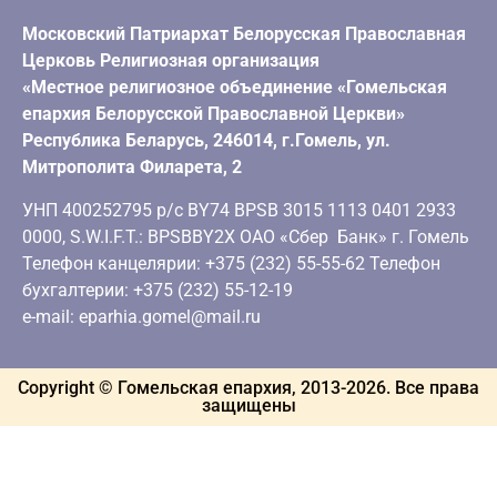
Московский Патриархат Белорусская Православная
Церковь Религиозная организация
«Местное религиозное объединение «Гомельская
епархия Белорусской Православной Церкви»
Республика Беларусь, 246014, г.Гомель, ул.
Митрополита Филарета, 2
УНП 400252795 р/с BY74 BPSB 3015 1113 0401 2933
0000, S.W.I.F.T.: BPSBBY2X ОАО «Сбер Банк» г. Гомель
Телефон канцелярии: +375 (232) 55-55-62 Телефон
бухгалтерии: +375 (232) 55-12-19
e-mail: eparhia.gomel@mail.ru
Copyright © Гомельская епархия, 2013-
2026
. Все права
защищены