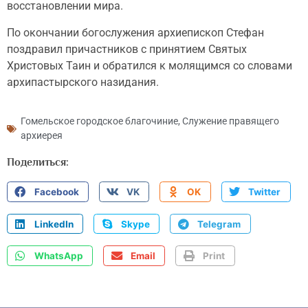
восстановлении мира.
По окончании богослужения архиепископ Стефан
поздравил причастников с принятием Святых
Христовых Таин и обратился к молящимся со словами
архипастырского назидания.
Гомельское городское благочиние
,
Служение правящего
архиерея
Поделиться:
Facebook
VK
OK
Twitter
LinkedIn
Skype
Telegram
WhatsApp
Email
Print