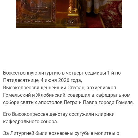
1 / 17
Божественную литургию в четверг седмицы 1-й по
Пятидесятнице, 4 июня 2026 года,
Высокопреосвященнейший Стефан, архиепископ
Гомельский и Жлобинский, совершил в кафедральном
соборе святых апостолов Петра и Павла города Гомеля.
Его Высокопреосвященству сослужили клирики
кафедрального собора.
За Литургией были вознесены сугубые молитвы о