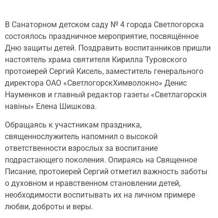
В Санаторном детском саду № 4 города Светлогорска
состоялось праздничное мероприятие, посвящённое
Дню защиты детей. Поздравить воспитанников пришли
настоятель храма святителя Кирилла Туровского
протоиерей Сергий Кисель, заместитель генерального
директора ОАО «СветлогорскХимволокно» Денис
Науменков и главный редактор газеты «Светлагорскія
навіны» Елена Шишкова.
Обращаясь к участникам праздника,
священнослужитель напомнил о высокой
ответственности взрослых за воспитание
подрастающего поколения. Опираясь на Священное
Писание, протоиерей Сергий отметил важность заботы
о духовном и нравственном становлении детей,
необходимости воспитывать их на личном примере
любви, доброты и веры.