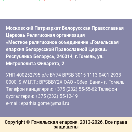
Московский Патриархат Белорусская Православная
Церковь Религиозная организация
«Местное религиозное объединение «Гомельская
епархия Белорусской Православной Церкви»
Республика Беларусь, 246014, г.Гомель, ул.
Митрополита Филарета, 2
УНП 400252795 р/с BY74 BPSB 3015 1113 0401 2933
0000, S.W.I.F.T.: BPSBBY2X ОАО «Сбер Банк» г. Гомель
Телефон канцелярии: +375 (232) 55-55-62 Телефон
бухгалтерии: +375 (232) 55-12-19
e-mail: eparhia.gomel@mail.ru
Copyright © Гомельская епархия, 2013-
2026
. Все права
защищены