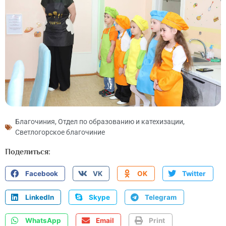
Благочиния
,
Отдел по образованию и катехизации
,
Светлогорское благочиние
Поделиться:
Facebook
VK
OK
Twitter
LinkedIn
Skype
Telegram
WhatsApp
Email
Print