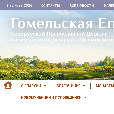
8 августа, 2026
КОНТАКТЫ
ВСЕ НОВОСТИ
КАЛЕ
Гомельская Е
Белорусской Православной Церкви
(Белорусского Экзархата Московского
О ЕПАРХИИ
БЛАГОЧИНИЯ
МОНАСТЫ
НОВОМУЧЕНИКИ И ИСПОВЕДНИКИ