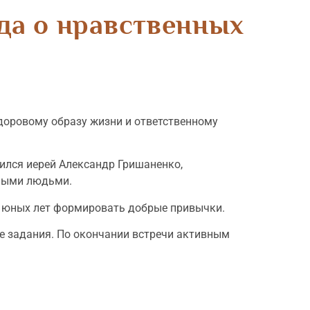
да о нравственных
здоровому образу жизни и ответственному
ился иерей Александр Гришаненко,
имыми людьми.
с юных лет формировать добрые привычки.
е задания. По окончании встречи активным