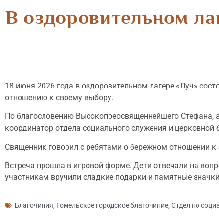
В оздоровительном ла
18 июня 2026 года в оздоровительном лагере «Луч» сос
отношению к своему выбору.
По благословению Высокопреосвященнейшего Стефана, ар
координатор отдела социального служения и церковной 
Священник говорил с ребятами о бережном отношении к 
Встреча прошла в игровой форме. Дети отвечали на воп
участникам вручили сладкие подарки и памятные значки
Благочиния
,
Гомельское городское благочиние
,
Отдел по соци