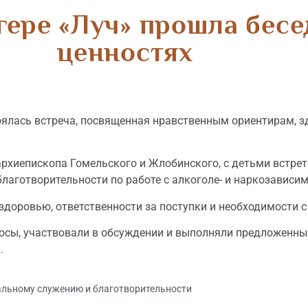
гере «Луч» прошла бесе
ценностях
тоялась встреча, посвященная нравственным ориентирам, 
хиепископа Гомельского и Жлобинского, с детьми встрет
благотворительности по работе с алкоголе- и наркозавис
здоровью, ответственности за поступки и необходимости 
росы, участвовали в обсуждении и выполняли предложенны
.
альному служению и благотворительности