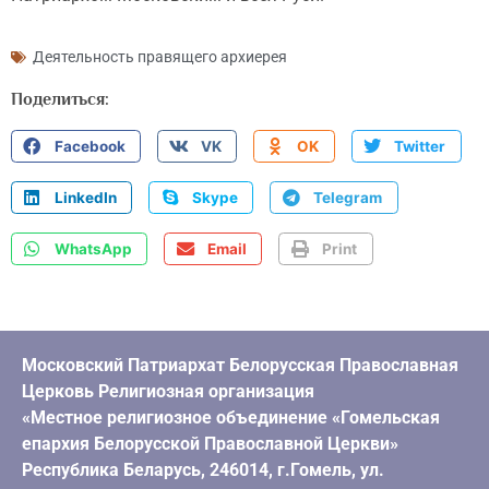
Деятельность правящего архиерея
Поделиться:
Facebook
VK
OK
Twitter
LinkedIn
Skype
Telegram
WhatsApp
Email
Print
Московский Патриархат Белорусская Православная
Церковь Религиозная организация
«Местное религиозное объединение «Гомельская
епархия Белорусской Православной Церкви»
Республика Беларусь, 246014, г.Гомель, ул.