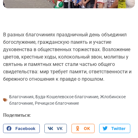
В разных благочиниях праздничный день объединил
богослужение, гражданскую память и участие
духовенства в общественных торжествах. Возложение
цветов, крестные ходы, колокольный звон, молитвы у
святынь и памятных мест стали частью общего
свидетельства: мир требует памяти, ответственности и
бережного отношения к правде о прошлом.
Благочиния
,
Буда-Кошелевское благочиние
,
Жлобинское
благочиние
,
Речицкое благочиние
Поделиться:
Facebook
VK
OK
Twitter