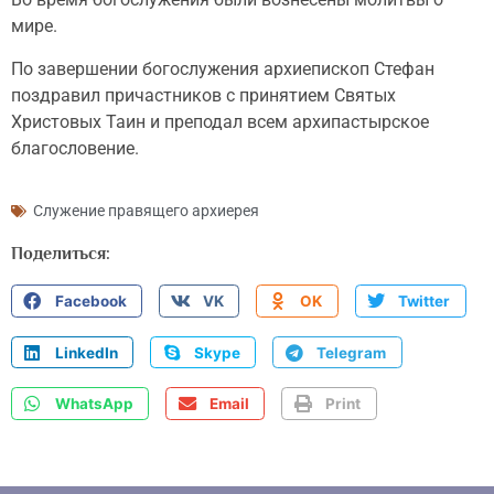
мире.
По завершении богослужения архиепископ Стефан
поздравил причастников с принятием Святых
Христовых Таин и преподал всем архипастырское
благословение.
Служение правящего архиерея
Поделиться:
Facebook
VK
OK
Twitter
LinkedIn
Skype
Telegram
WhatsApp
Email
Print