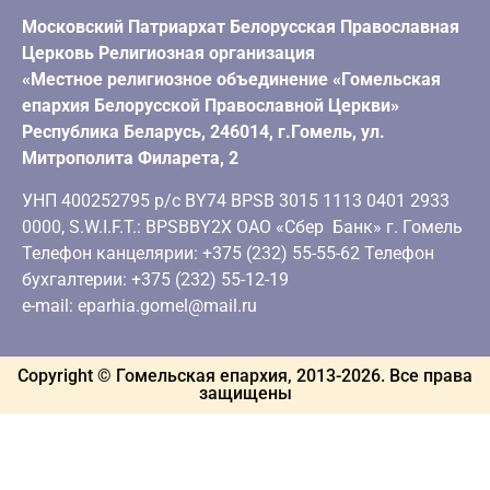
Московский Патриархат Белорусская Православная
Церковь Религиозная организация
«Местное религиозное объединение «Гомельская
епархия Белорусской Православной Церкви»
Республика Беларусь, 246014, г.Гомель, ул.
Митрополита Филарета, 2
УНП 400252795 р/с BY74 BPSB 3015 1113 0401 2933
0000, S.W.I.F.T.: BPSBBY2X ОАО «Сбер Банк» г. Гомель
Телефон канцелярии: +375 (232) 55-55-62 Телефон
бухгалтерии: +375 (232) 55-12-19
e-mail: eparhia.gomel@mail.ru
Copyright © Гомельская епархия, 2013-
2026
. Все права
защищены