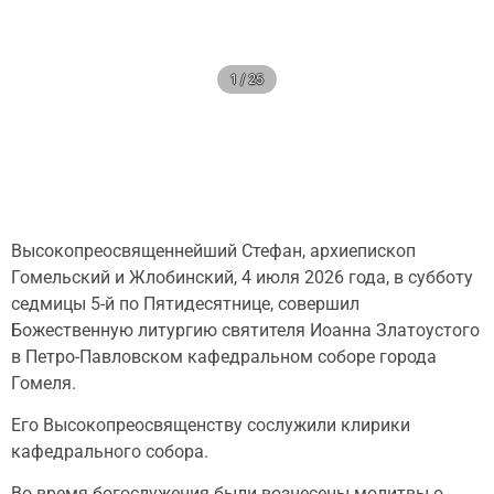
1 / 25
Высокопреосвященнейший Стефан, архиепископ
Гомельский и Жлобинский, 4 июля 2026 года, в субботу
седмицы 5-й по Пятидесятнице, совершил
Божественную литургию святителя Иоанна Златоустого
в Петро-Павловском кафедральном соборе города
Гомеля.
Его Высокопреосвященству сослужили клирики
кафедрального собора.
Во время богослужения были вознесены молитвы о