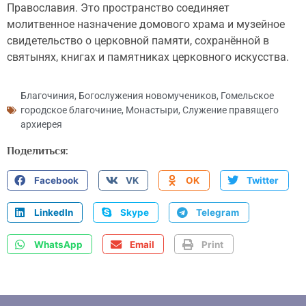
Православия. Это пространство соединяет
молитвенное назначение домового храма и музейное
свидетельство о церковной памяти, сохранённой в
святынях, книгах и памятниках церковного искусства.
Благочиния
,
Богослужения новомучеников
,
Гомельское
городское благочиние
,
Монастыри
,
Служение правящего
архиерея
Поделиться:
Facebook
VK
OK
Twitter
LinkedIn
Skype
Telegram
WhatsApp
Email
Print