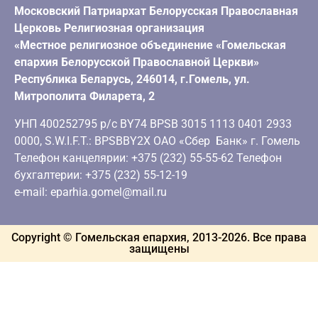
Московский Патриархат Белорусская Православная
Церковь Религиозная организация
«Местное религиозное объединение «Гомельская
епархия Белорусской Православной Церкви»
Республика Беларусь, 246014, г.Гомель, ул.
Митрополита Филарета, 2
УНП 400252795 р/с BY74 BPSB 3015 1113 0401 2933
0000, S.W.I.F.T.: BPSBBY2X ОАО «Сбер Банк» г. Гомель
Телефон канцелярии: +375 (232) 55-55-62 Телефон
бухгалтерии: +375 (232) 55-12-19
e-mail: eparhia.gomel@mail.ru
Copyright © Гомельская епархия, 2013-
2026
. Все права
защищены