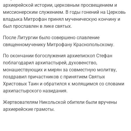
архиерейской истории, церковным просвещением и
миссионерским служением. В годы гонений на Церковь
владыка Митрофан принял мученическую кончину и
был прославлен в лике святых.
После Литургии было совершено славление
священномученику Митрофану Краснопольскому.
По окончании богослужения архиепископ Стефан
поблагодарил архипастырей, духовенство,
монашествующих и мирян за совместную молитву,
поздравил причастников с принятием Святых
Христовых Таин и обратился к молящимся со словами
архипастырского назидания.
Жертвователям Никольской обители были вручены
архиерейские грамоты.