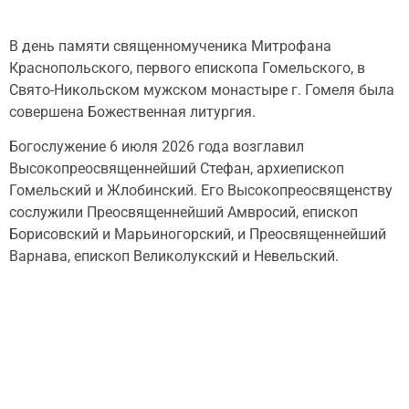
В день памяти священномученика Митрофана
Краснопольского, первого епископа Гомельского, в
Свято-Никольском мужском монастыре г. Гомеля была
совершена Божественная литургия.
Богослужение 6 июля 2026 года возглавил
Высокопреосвященнейший Стефан, архиепископ
Гомельский и Жлобинский. Его Высокопреосвященству
сослужили Преосвященнейший Амвросий, епископ
Борисовский и Марьиногорский, и Преосвященнейший
Варнава, епископ Великолукский и Невельский.