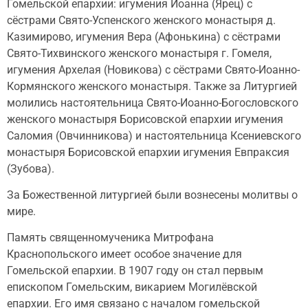
Гомельской епархии: игумения Иоанна (Ярец) с
сёстрами Свято-Успенского женского монастыря д.
Казимирово, игумения Вера (Афонькина) с сёстрами
Свято-Тихвинского женского монастыря г. Гомеля,
игумения Архелая (Новикова) с сёстрами Свято-Иоанно-
Кормянского женского монастыря. Также за Литургией
молились настоятельница Свято-Иоанно-Богословского
женского монастыря Борисовской епархии игумения
Саломия (Овчинникова) и настоятельница Ксениевского
монастыря Борисовской епархии игумения Евпраксия
(Зубова).
За Божественной литургией были вознесены молитвы о
мире.
Память священномученика Митрофана
Краснопольского имеет особое значение для
Гомельской епархии. В 1907 году он стал первым
епископом Гомельским, викарием Могилёвской
епархии. Его имя связано с началом гомельской