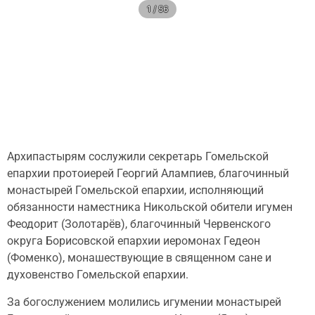
1 / 56
Архипастырям сослужили секретарь Гомельской
епархии протоиерей Георгий Алампиев, благочинный
монастырей Гомельской епархии, исполняющий
обязанности наместника Никольской обители игумен
Феодорит (Золотарёв), благочинный Червенского
округа Борисовской епархии иеромонах Гедеон
(Фоменко), монашествующие в священном сане и
духовенство Гомельской епархии.
За богослужением молились игумении монастырей