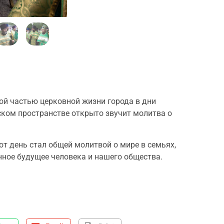
ной частью церковной жизни города в дни
дском пространстве открыто звучит молитва о
т день стал общей молитвой о мире в семьях,
енное будущее человека и нашего общества.