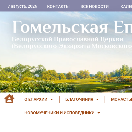
7 августа, 2026
КОНТАКТЫ
ВСЕ НОВОСТИ
КАЛЕ
Гомельская Е
Белорусской Православной Церкви
(Белорусского Экзархата Московского
О ЕПАРХИИ
БЛАГОЧИНИЯ
МОНАСТЫ
НОВОМУЧЕНИКИ И ИСПОВЕДНИКИ