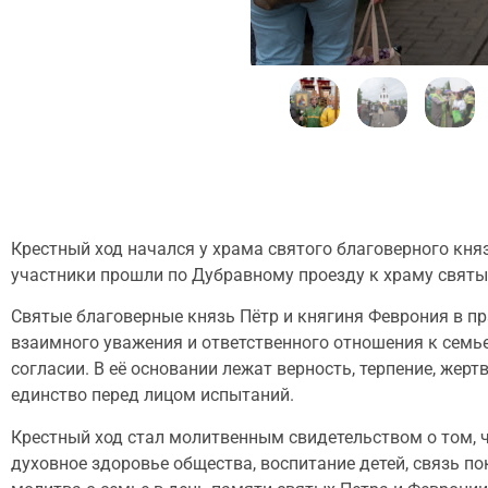
Крестный ход начался у храма святого благоверного кн
участники прошли по Дубравному проезду к храму святы
Святые благоверные князь Пётр и княгиня Феврония в пр
взаимного уважения и ответственного отношения к семье
согласии. В её основании лежат верность, терпение, жерт
единство перед лицом испытаний.
Крестный ход стал молитвенным свидетельством о том, ч
духовное здоровье общества, воспитание детей, связь п