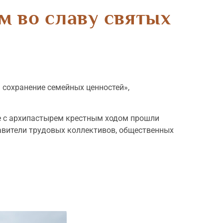
м во славу святых
а сохранение семейных ценностей»,
е с архипастырем крестным ходом прошли
тавители трудовых коллективов, общественных