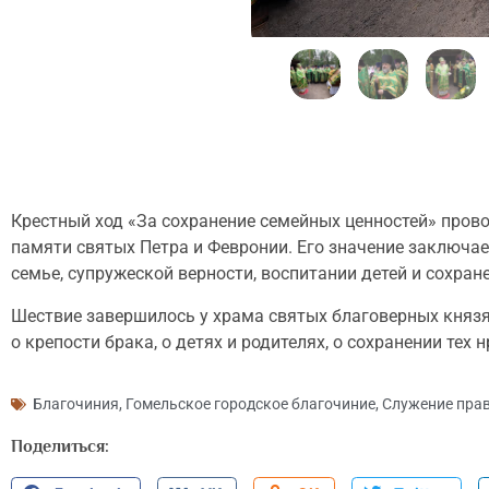
Крестный ход «За сохранение семейных ценностей» провод
памяти святых Петра и Февронии. Его значение заключае
семье, супружеской верности, воспитании детей и сохран
Шествие завершилось у храма святых благоверных князя 
о крепости брака, о детях и родителях, о сохранении те
Благочиния
,
Гомельское городское благочиние
,
Служение пра
Поделиться: