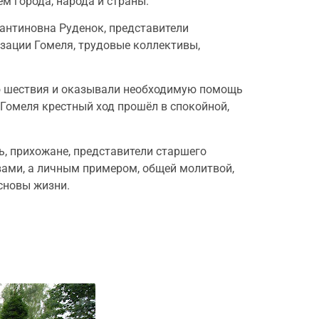
м города, народа и страны.
тантиновна Руденок, представители
зации Гомеля, трудовые коллективы,
ю шествия и оказывали необходимую помощь
Гомеля крестный ход прошёл в спокойной,
ь, прихожане, представители старшего
вами, а личным примером, общей молитвой,
основы жизни.