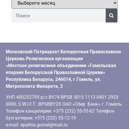
Московский Патриархат Белорусская Православная
Церковь Религиозная организация
«Местное религиозное объединение «Гомельская
епархия Белорусской Православной Церкви»
Республика Беларусь, 246014, г.Гомель, ул.
Митрополита Филарета, 2
УНП 400252795 р/с BY74 BPSB 3015 1113 0401 2933
0000, S.W.I.F.T.: BPSBBY2X ОАО «Сбер Банк» г. Гомель
Телефон канцелярии: +375 (232) 55-55-62 Телефон
бухгалтерии: +375 (232) 55-12-19
e-mail: eparhia.gomel@mail.ru