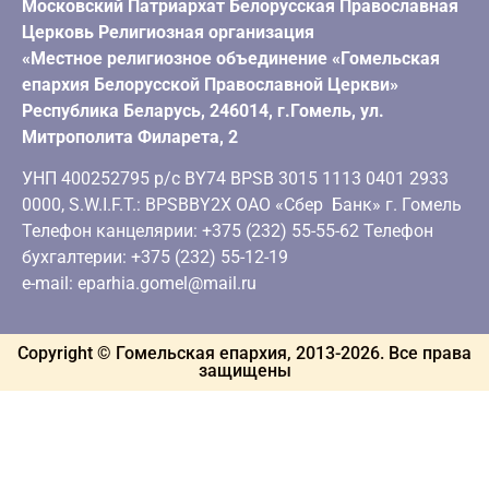
Московский Патриархат Белорусская Православная
Церковь Религиозная организация
«Местное религиозное объединение «Гомельская
епархия Белорусской Православной Церкви»
Республика Беларусь, 246014, г.Гомель, ул.
Митрополита Филарета, 2
УНП 400252795 р/с BY74 BPSB 3015 1113 0401 2933
0000, S.W.I.F.T.: BPSBBY2X ОАО «Сбер Банк» г. Гомель
Телефон канцелярии: +375 (232) 55-55-62 Телефон
бухгалтерии: +375 (232) 55-12-19
e-mail: eparhia.gomel@mail.ru
Copyright © Гомельская епархия, 2013-
2026
. Все права
защищены